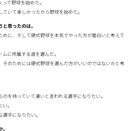
入って野球を始めた。
していて楽しかったから野球を始めた。
うと思ったのは。
ために、そして硬式野球を本気でやった方が面白いと考えて
ームに所属する道を選んだ。
、そのためには硬式野球を選んだ方がいいのではないかと考
ものを持っていて凄いと言われる選手になりたい。
たい。
な選手になりたい。
か。