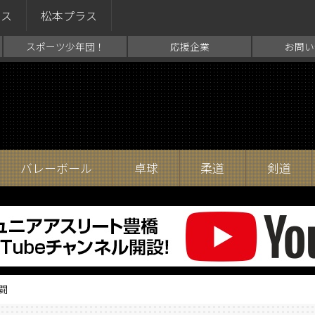
ラス
松本プラス
スポーツ少年団！
応援企業
お問い
バレーボール
卓球
柔道
剣道
闘