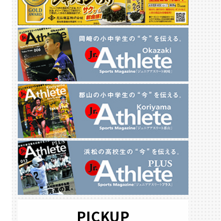
PICKUP