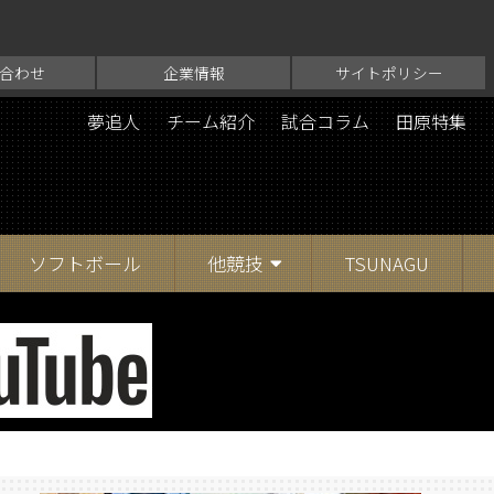
合わせ
企業情報
サイトポリシー
夢追人
チーム紹介
試合コラム
田原特集
ソフトボール
他競技
TSUNAGU