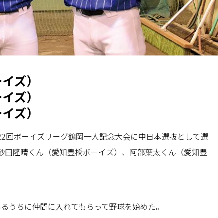
ーイズ）
ーイズ）
ーイズ）
22回ボーイズリーグ鶴岡一人記念大会に中日本選抜として選
砂田隆晴くん（愛知豊橋ボーイズ）、阿部葉太くん（愛知豊
いるうちに仲間に入れてもらって野球を始めた。