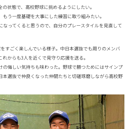
全の状態で、高校野球に挑めるようにしたい。
、もう一度基礎を大事にした練習に取り組みたい。
になってくると思うので、自分のプレースタイルを見直して
球をすごく楽しんでいる様子。中日本選抜でも周りのメンバ
これからも3人を近くで見守り応援を送る。
けの悔しい気持ちも味わった。野球で勝つためにはサインプ
日本選抜で仲良くなった仲間たちと切磋琢磨しながら高校野