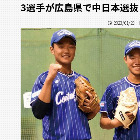
3選手が広島県で中日本選抜
2023/01/23