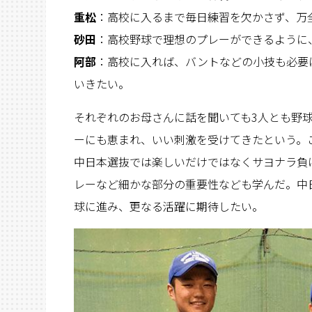
重松
：高校に入るまで毎日練習を欠かさず、万
砂田
：高校野球で理想のプレーができるように
阿部
：高校に入れば、バントなどの小技も必要
いきたい。
それぞれのお母さんに話を聞いても3人とも野
ーにも恵まれ、いい刺激を受けてきたという。
中日本選抜では楽しいだけではなくサヨナラ負
レーなど細かな部分の重要性なども学んだ。中
球に進み、更なる活躍に期待したい。