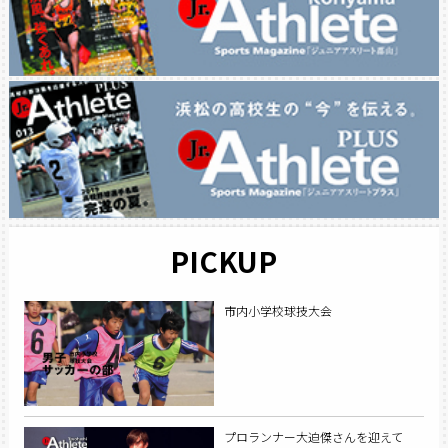
PICKUP
市内小学校球技大会
プロランナー大迫傑さんを迎えて