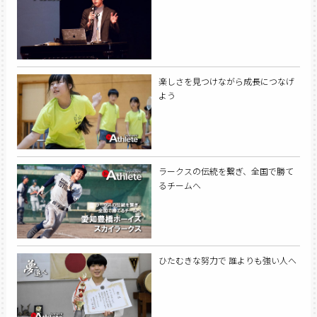
楽しさを見つけながら成長につなげ
よう
ラークスの伝統を繋ぎ、全国で勝て
るチームへ
ひたむきな努力で 誰よりも強い人へ