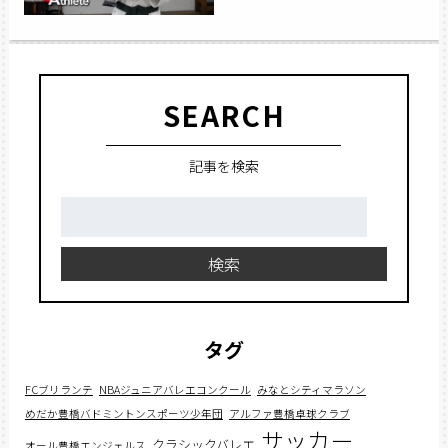
SEARCH
記事を検索
検
索:
検索
タグ
FCブリランテ
NBAジュニアバレエコンクール
みなとシティマラソン
めだか豊橋バドミントンスポーツ少年団
アルファ豊橋卓球クラブ
サッカー
クラシックバレエ
オール豊橋エンジェルス