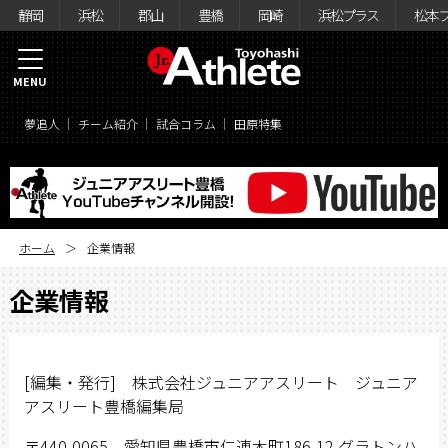
静岡
浜松
郡山
豊橋
岡崎
浜松プラス
松本
MENU
夢追人
チーム紹介
試合コラム
田原特集
ホーム
企業情報
企業情報
[編集・発行] 株式会社ジュニアアスリート ジュニア
アスリート豊橋編集局
〒440-0065 愛知県豊橋市仁連木町186-12 グラトンハ