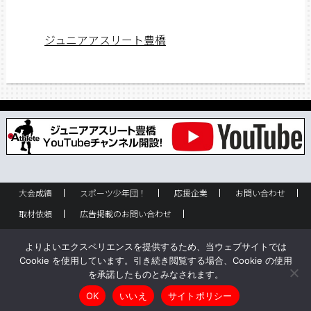
ジュニアアスリート豊橋
大会成績
スポーツ少年団！
応援企業
お問い合わせ
取材依頼
広告掲載のお問い合わせ
フリーペーパー設置のお問い合わせ
設置箇所一覧
企業情報
よりよいエクスペリエンスを提供するため、当ウェブサイトでは
バックナンバー
サイトポリシー
Cookie を使用しています。引き続き閲覧する場合、Cookie の使用
を承諾したものとみなされます。
Copyright © ジュニアアスリート豊橋 All rights reserved.
OK
いいえ
サイトポリシー