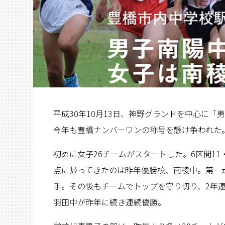
平成30年10月13日、神野グランドを中心に「
今年も豊橋ナンバーワンの称号を懸け争われた
初めに女子26チームがスタートした。6区間1
点に帰ってきたのは昨年優勝校、南稜中。第一
手。その後もチームでトップを守り切り、2年
羽田中が昨年に続き連続優勝。