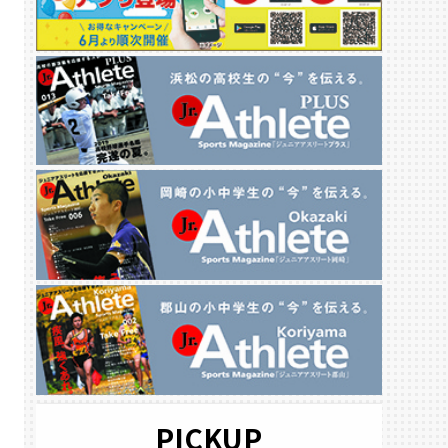
PICKUP