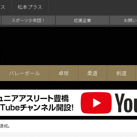
ラス
松本プラス
スポーツ少年団！
応援企業
お問い
バレーボール
卓球
柔道
剣道
達成。