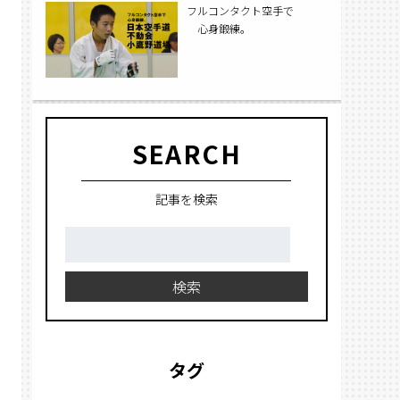
フルコンタクト空手で
心身鍛練。
SEARCH
記事を検索
検
索:
検索
タグ