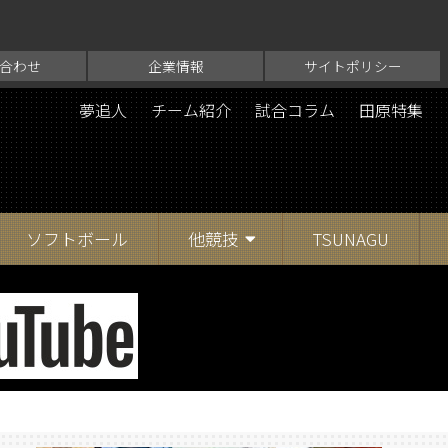
合わせ
企業情報
サイトポリシー
夢追人
チーム紹介
試合コラム
田原特集
ソフトボール
他競技
TSUNAGU