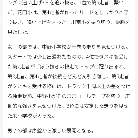
ングン追い上げ3人を追い抜き、1位で第5走者に繋い
だ。花田小は、第4走者が作ったリードをしっかりと守
り抜き、追い上げを図った二川南小を振り切り、優勝を
果たした。
女子の部では、中野小学校が圧巻の走りを見せつける。
スタートでは少し出遅れたものの、4位でタスキを受け
た第2走者がごぼう抜きの快走でトップに躍り出ると、
第3走者、第4走者が後続をどんどん引き離し、第5走者
がタスキを受ける際には、トラック半周以上の差をつけ
る独走状態。中野小がそのままゴールテープを切り、圧
倒的な強さを見せつけた。2位には安定した走りを見せ
た栄小学校が入った。
男子の部は序盤から激しい展開となる。