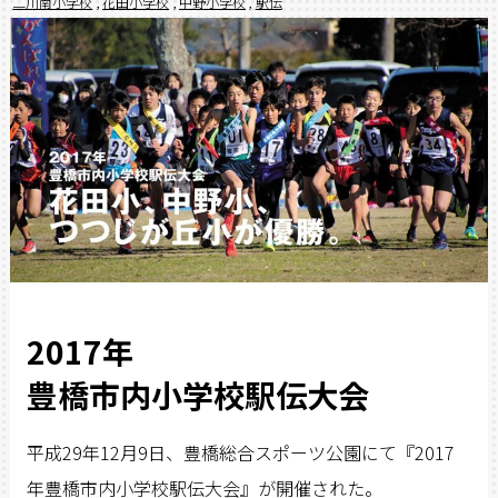
二川南小学校
,
花田小学校
,
中野小学校
,
駅伝
2017年
豊橋市内小学校駅伝大会
平成29年12月9日、豊橋総合スポーツ公園にて『2017
年豊橋市内小学校駅伝大会』が開催された。