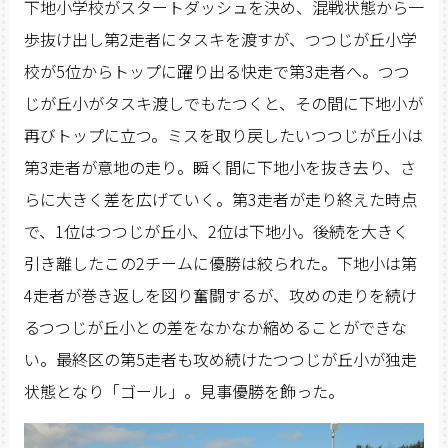
下地小学校がスタートダッシュを決め、混戦状態から一
歩抜け出し第2走者にタスキを渡すが、つつじが丘小学
校が5位からトップに躍り出る快走で第3走者へ。つつ
じが丘小がタスキ渡しでもたつくと、その間に下地小が
再びトップに立つ。ミスを取り戻したいつつじが丘小は
第3走者が意地の走り。瞬く間に下地小を抜き去り、さ
らに大きく差を広げていく。第3走者が走り終えた時点
で、1位はつつじが丘小、2位は下地小。後続を大きく
引き離したこの2チームに優勝は絞られた。下地小は第
4走者が巻き返しを図り奮闘するが、攻めの走りを続け
るつつじが丘小との差をなかなか縮めることができな
い。最終区の第5走者も攻め続けたつつじが丘小が独走
状態となり「ゴール」。見事優勝を飾った。