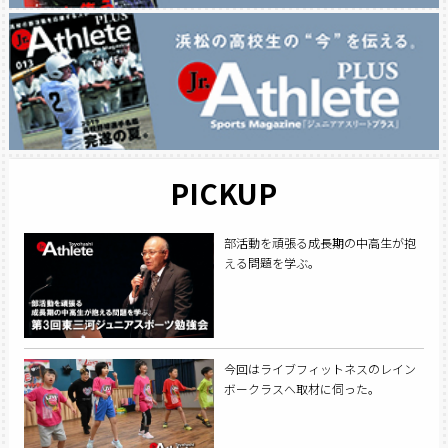
PICKUP
部活動を頑張る成長期の中高生が抱
える問題を学ぶ。
今回はライブフィットネスのレイン
ボークラスへ取材に伺った。