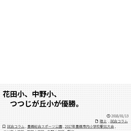
花田小、中野小、
つつじが丘小が優勝。
2018/01/13
陸上
,
試合コラム
試合コラム
,
豊橋総合スポーツ公園
,
2017年豊橋市内小学校駅伝大会
,