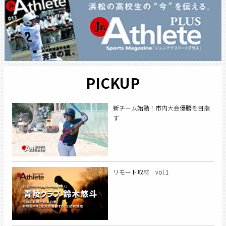
PICKUP
新チーム始動！市内大会優勝を目指
す
リモート取材 vol.1