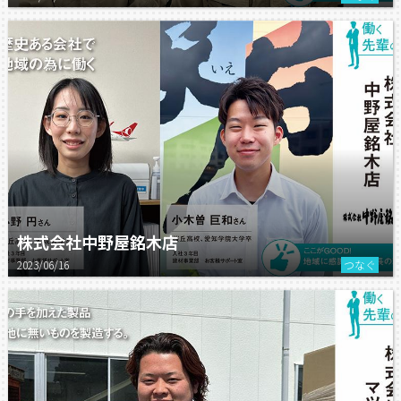
株式会社中野屋銘木店
2023/06/16
つなぐ