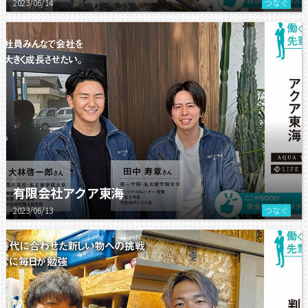
2023/06/14
つなぐ
有限会社アクア東海
2023/06/13
つなぐ