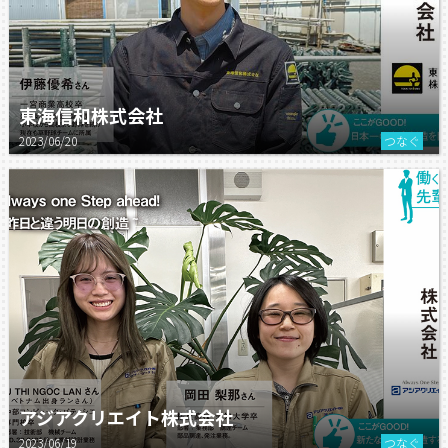
東海信和株式会社
2023/06/20
つなぐ
アジアクリエイト株式会社
2023/06/19
つなぐ