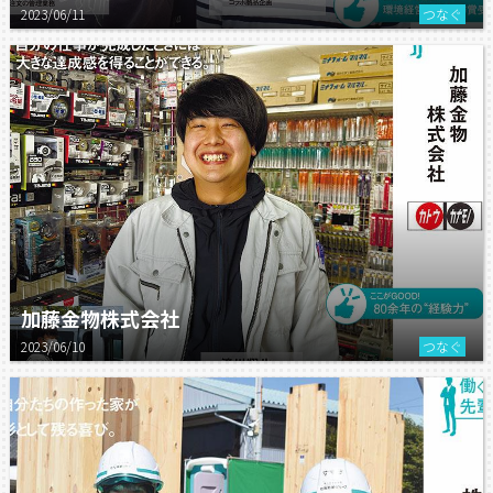
2023/06/11
つなぐ
加藤金物株式会社
2023/06/10
つなぐ