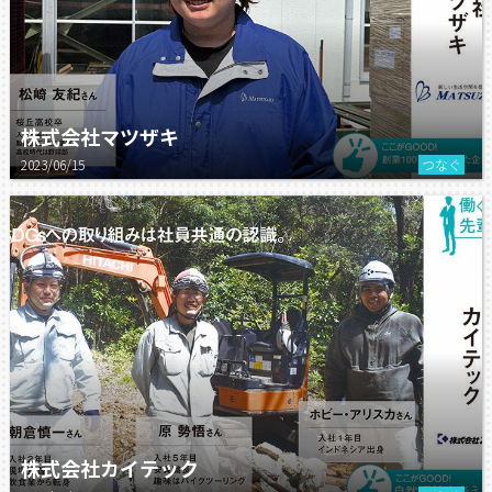
株式会社マツザキ
2023/06/15
つなぐ
株式会社カイテック