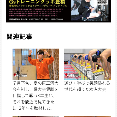
関連記事
７月下旬、夏の東三河大
遊び・学びで笑顔溢れる
会を制し、県大会優勝を
世代を超えた水泳大会
目指して戦う3年生と、
それを間近で見てきた
1、2年生を取材した。