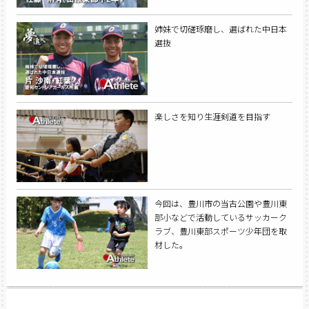
姉妹で切磋琢磨し、選ばれた中日本
選抜
楽しさを知り生涯剣道を目指す
今回は、豊川市の当古公園や豊川東
部小などで活動しているサッカーク
ラブ、豊川東部スポーツ少年団を取
材した。