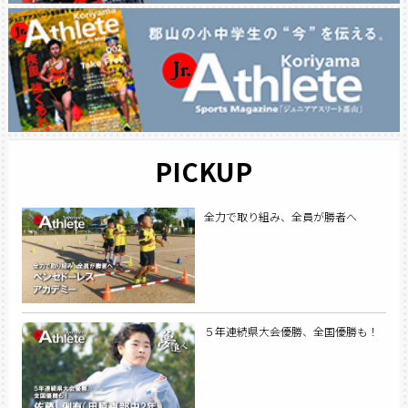
PICKUP
全力で取り組み、全員が勝者へ
５年連続県大会優勝、全国優勝も！