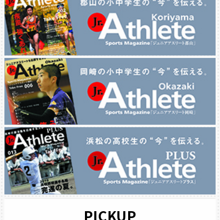
PICKUP