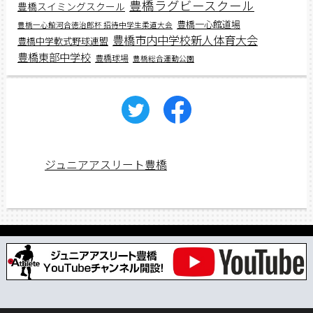
豊橋ラグビースクール
豊橋スイミングスクール
豊橋一心館道場
豊橋一心館河合徳治郎杯 招待中学生柔道大会
豊橋市内中学校新人体育大会
豊橋中学軟式野球連盟
豊橋東部中学校
豊橋球場
豊橋総合運動公園
ジュニアアスリート豊橋