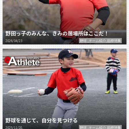
野田っ子のみんな、きみの居場所はここだ！
2026/04/23
野球 ,チーム紹介,田原特集
野球を通じて、自分を見つける
2025/11/28
野球 ,チーム紹介,田原特集