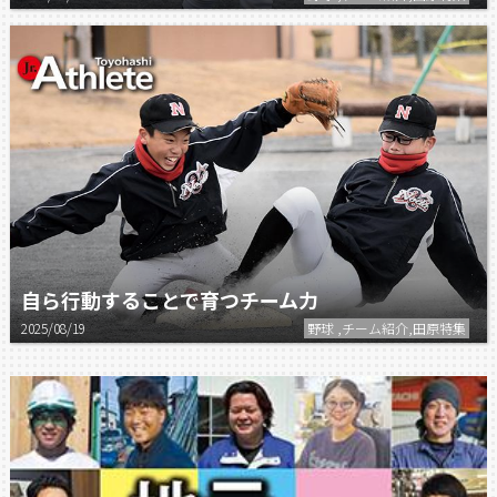
自ら行動することで育つチーム力
2025/08/19
野球 ,チーム紹介,田原特集