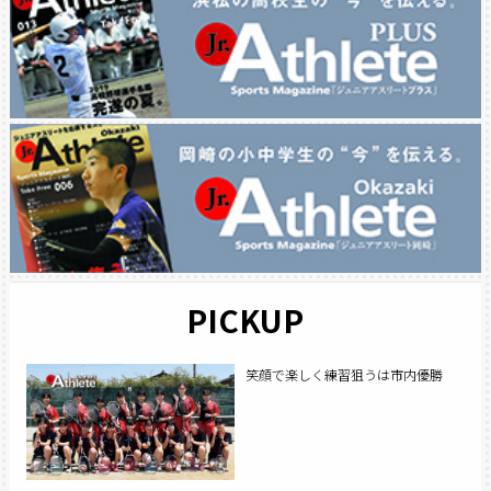
PICKUP
笑顔で楽しく練習狙うは市内優勝