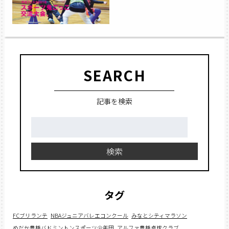
SEARCH
記事を検索
検
索:
検索
タグ
FCブリランテ
NBAジュニアバレエコンクール
みなとシティマラソン
めだか豊橋バドミントンスポーツ少年団
アルファ豊橋卓球クラブ