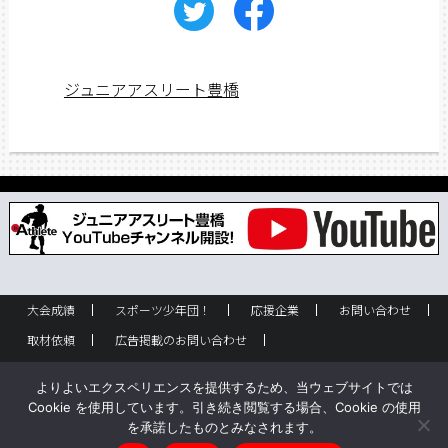
ジュニアアスリート豊橋
大会成績
スポーツ少年団！
応援企業
お問い合わせ
取材依頼
広告掲載のお問い合わせ
フリーペーパー設置のお問い合わせ
設置箇所一覧
企業情報
よりよいエクスペリエンスを提供するため、当ウェブサイトでは
バックナンバー
サイトポリシー
Cookie を使用しています。引き続き閲覧する場合、Cookie の使用
を承諾したものとみなされます。
Copyright © ジュニアアスリート豊橋 All rights reserved.