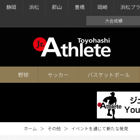
静岡
浜松
郡山
豊橋
岡崎
浜松プ
大会成績
野球
サッカー
バスケットボール
ホーム
その他
イベントを通じて新たな発見