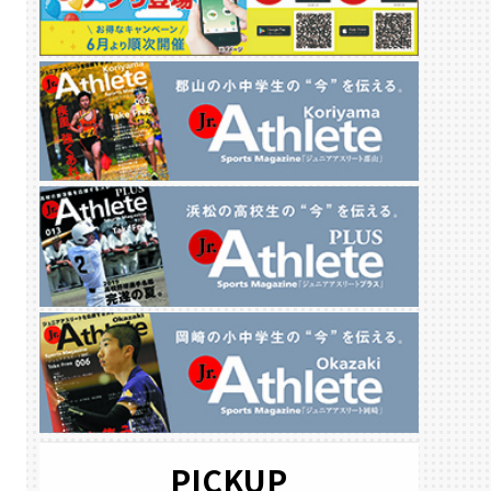
PICKUP