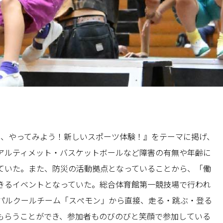
て、やってみよう！新しいスポーツ体験！』をテーマに掲げ、
アルティメット・バスケットボールなど障害の有無や年齢に
ていた。また、防災の活動拠点となっていることから、「働
きるイベントとなっていた。総合体育館第一競技場で行われ
パルクールチーム「スぺモン」から直接、走る・跳ぶ・登る
もらうことができ、参加者ものびのびと笑顔で参加している