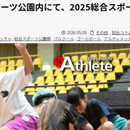
ーツ公園内にて、2025総合スポ
2026/05/08
その他
,
試合コラ
ッチャ
,
総合スポーツ公園祭
,
パルクール
,
ゴールボール
,
アルティメッ