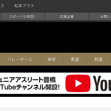
ラス
松本プラス
スポーツ少年団！
応援企業
お問い
バレーボール
卓球
柔道
剣道