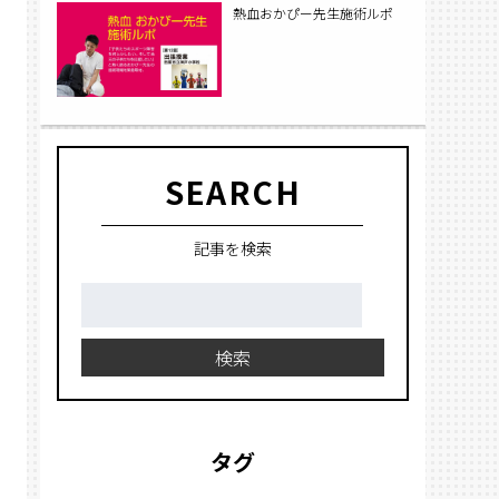
熱血おかぴー先生施術ルポ
SEARCH
記事を検索
検
索:
検索
タグ