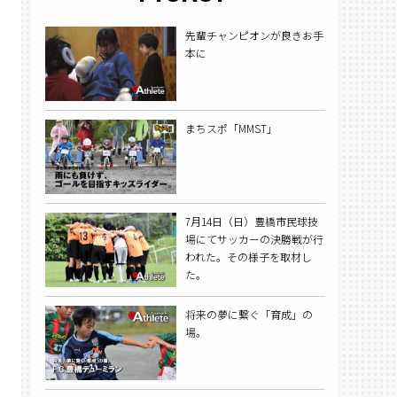
先輩チャンピオンが良きお手
本に
まちスポ「MMST」
7月14日（日）豊橋市民球技
場にてサッカーの決勝戦が行
われた。その様子を取材し
た。
将来の夢に繋ぐ「育成」の
場。