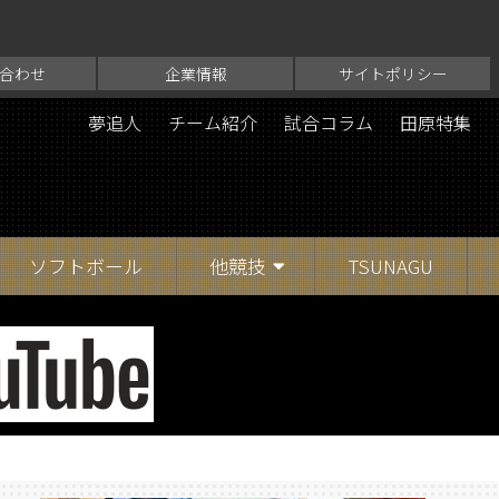
合わせ
企業情報
サイトポリシー
夢追人
チーム紹介
試合コラム
田原特集
ソフトボール
他競技
TSUNAGU