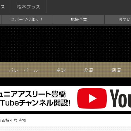
ラス
松本プラス
スポーツ少年団！
応援企業
お問い
バレーボール
卓球
柔道
剣道
わる特別な時間