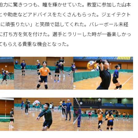
迫力に驚きつつも、瞳を輝かせていた。教室に参加した山本
とや助走などアドバイスをたくさんもらった。ジェイテクト
ように頑張りたい」と笑顔で話してくれた。バレーボール未経
に打ち方を気を付けた。選手とラリーした時が一番楽しかっ
てもらえる貴重な機会となった。