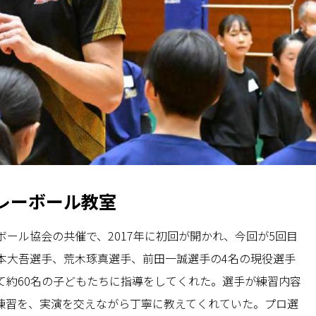
バレーボール教室
ール協会の共催で、2017年に初回が開かれ、今回が5回目
本大吾選手、荒木琢真選手、前田一誠選手の4名の現役選手
て約60名の子どもたちに指導をしてくれた。選手が練習内容
練習を、実演を交えながら丁寧に教えてくれていた。プロ選