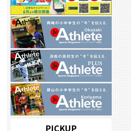
PICKUP