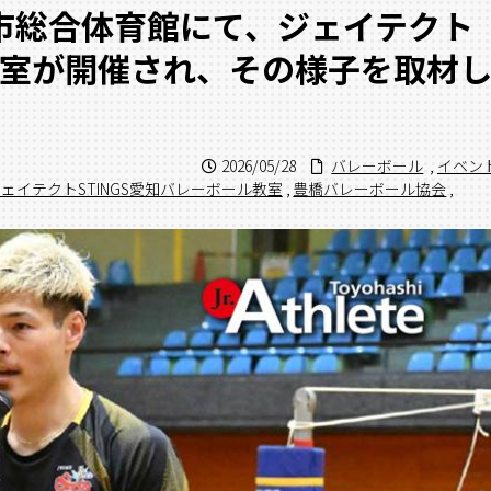
橋市総合体育館にて、ジェイテクト
ル教室が開催され、その様子を取材
2026/05/28
バレーボール
,
イベン
ェイテクトSTINGS愛知バレーボール教室
,
豊橋バレーボール協会
,