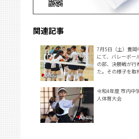
関連記事
7月5日（土）豊岡
にて、バレーボー
の部、決勝戦が行
た。その様子を取
た。
令和4年度 市内中
人体育大会