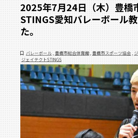
2025年7月24日（木）豊
STINGS愛知バレーボー
た。
バレーボール
,
豊橋市総合体育館
,
豊橋市スポーツ協会
,
ジ
ジェイテクトSTINGS