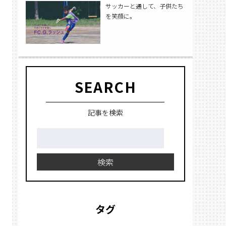
サッカーと通して、子供たち
を笑顔に。
SEARCH
記事を検索
検
索:
検索
タグ