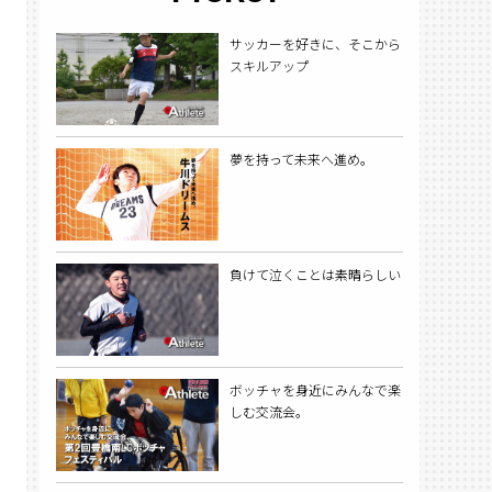
サッカーを好きに、そこから
スキルアップ
夢を持って未来へ進め。
負けて泣くことは素晴らしい
ボッチャを身近にみんなで楽
しむ交流会。