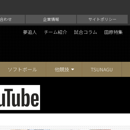
合わせ
企業情報
サイトポリシー
夢追人
チーム紹介
試合コラム
田原特集
ソフトボール
他競技
TSUNAGU