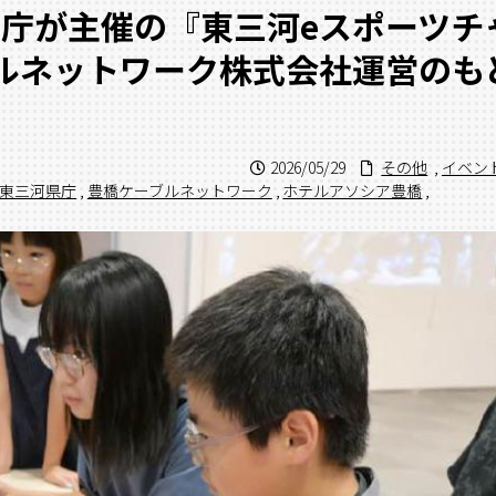
県庁が主催の『東三河eスポーツチ
ブルネットワーク株式会社運営のも
2026/05/29
その他
,
イベン
東三河県庁
,
豊橋ケーブルネットワーク
,
ホテルアソシア豊橋
,