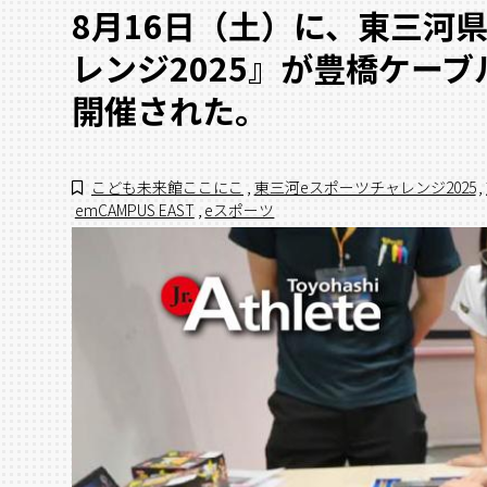
8月16日（土）に、東三河
レンジ2025』が豊橋ケー
開催された。
こども未来館ここにこ
,
東三河eスポーツチャレンジ2025
,
emCAMPUS EAST
,
eスポーツ