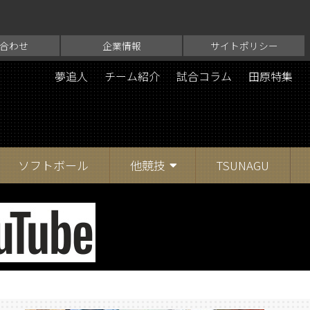
合わせ
企業情報
サイトポリシー
夢追人
チーム紹介
試合コラム
田原特集
ソフトボール
他競技
TSUNAGU