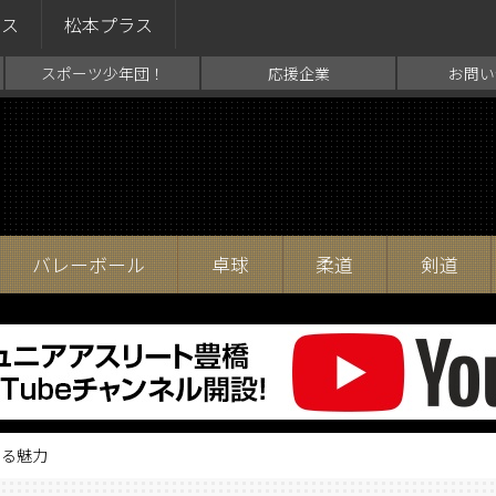
ラス
松本プラス
スポーツ少年団！
応援企業
お問い
バレーボール
卓球
柔道
剣道
じる魅力