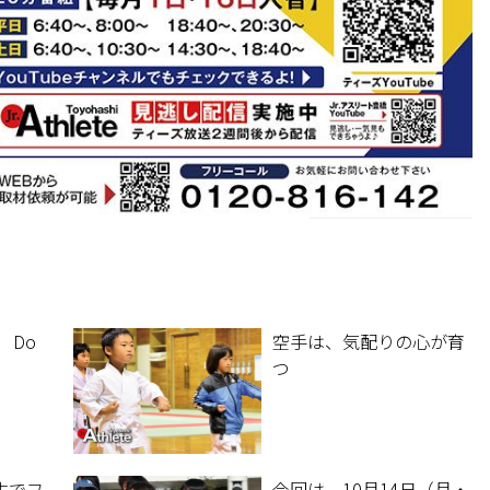
 Do
空手は、気配りの心が育
つ
生でフ
今回は、10月14日（月・