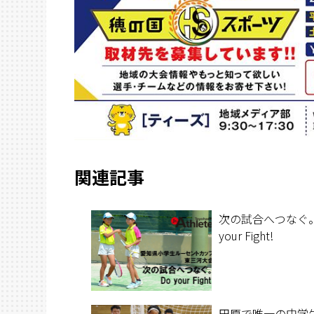
関連記事
次の試合へつなぐ。
your Fight!
田原で唯一の中学