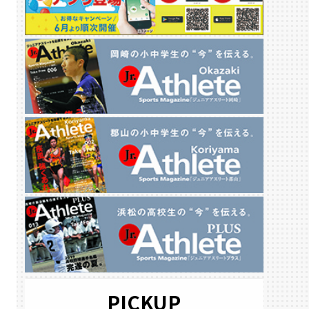
PICKUP