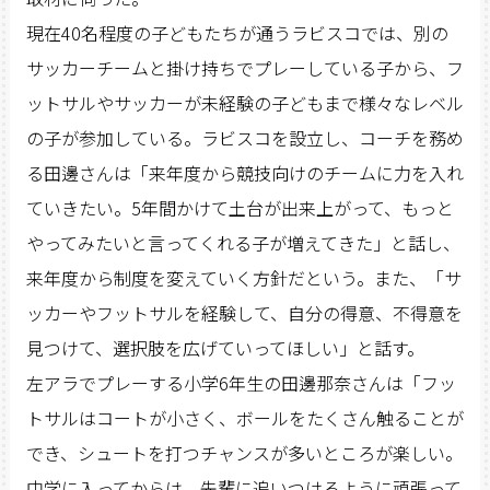
現在40名程度の子どもたちが通うラビスコでは、別の
サッカーチームと掛け持ちでプレーしている子から、フ
ットサルやサッカーが未経験の子どもまで様々なレベル
の子が参加している。ラビスコを設立し、コーチを務め
る田邊さんは「来年度から競技向けのチームに力を入れ
ていきたい。5年間かけて土台が出来上がって、もっと
やってみたいと言ってくれる子が増えてきた」と話し、
来年度から制度を変えていく方針だという。また、「サ
ッカーやフットサルを経験して、自分の得意、不得意を
見つけて、選択肢を広げていってほしい」と話す。
左アラでプレーする小学6年生の田邊那奈さんは「フッ
トサルはコートが小さく、ボールをたくさん触ることが
でき、シュートを打つチャンスが多いところが楽しい。
中学に入ってからは、先輩に追いつけるように頑張って