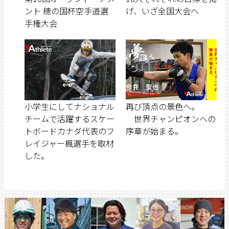
ント 穂の国杯空手道選
げ、いざ全国大会へ
手権大会
小学生にしてナショナル
再び頂点の景色へ。
チームで活躍するスケー
世界チャンピオンへの
トボードカナダ代表のフ
序章が始まる。
レイジャー楓選手を取材
した。