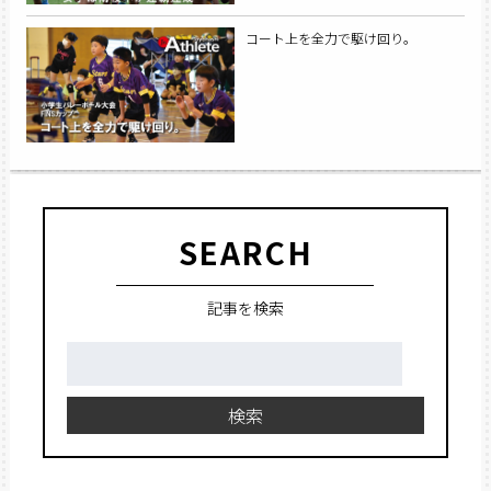
コート上を全力で駆け回り。
SEARCH
記事を検索
検
索:
検索