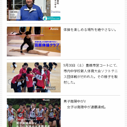
体操を楽しめる場所を絶やさない。
9月30日（土）豊橋市営コートにて、
市内中学校新人体育大会ソフトテニ
ス団体戦が行われた。その様子を取
材した。
男子南陽中がV
女子は南陵中が連覇達成。