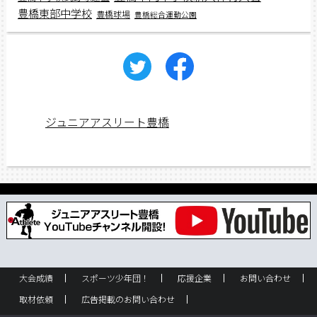
豊橋東部中学校
豊橋球場
豊橋総合運動公園
ジュニアアスリート豊橋
大会成績
スポーツ少年団！
応援企業
お問い合わせ
取材依頼
広告掲載のお問い合わせ