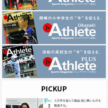
PICKUP
人の手を加えた製品 他に無いものを
製造する。