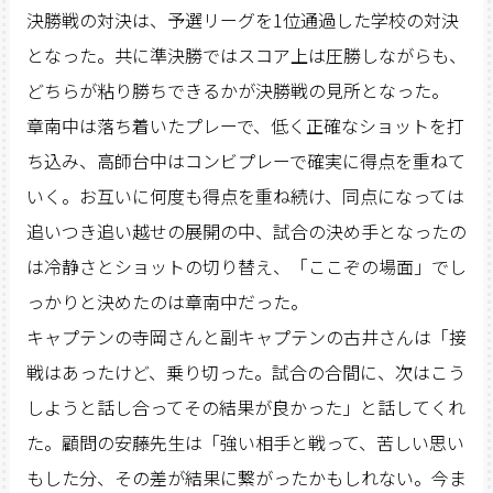
決勝戦の対決は、予選リーグを1位通過した学校の対決
となった。共に準決勝ではスコア上は圧勝しながらも、
どちらが粘り勝ちできるかが決勝戦の見所となった。
章南中は落ち着いたプレーで、低く正確なショットを打
ち込み、高師台中はコンビプレーで確実に得点を重ねて
いく。お互いに何度も得点を重ね続け、同点になっては
追いつき追い越せの展開の中、試合の決め手となったの
は冷静さとショットの切り替え、「ここぞの場面」でし
っかりと決めたのは章南中だった。
キャプテンの寺岡さんと副キャプテンの古井さんは「接
戦はあったけど、乗り切った。試合の合間に、次はこう
しようと話し合ってその結果が良かった」と話してくれ
た。顧問の安藤先生は「強い相手と戦って、苦しい思い
もした分、その差が結果に繋がったかもしれない。今ま