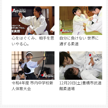
心をはぐくみ、相手を思
自分に負けない 世界に
いやる心。
通ずる柔道
令和4年度 市内中学校新
12月20日(土)豊橋市武道
人体育大会
館柔道場