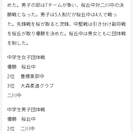
めた。男子の部は7チームが争い、桜丘中対二川中の決
勝戦となった。男子は5人制だが桜丘中は4人で戦っ
た。先鋒戦を桜が取ると次鋒、中堅戦は引き分け副将戦
を桜丘が取り優勝を決めた。桜丘中は男女ともに団体戦
を制した。
中学生女子団体戦
優勝 桜丘中
2位 豊橋東部中
3位 大森柔道クラブ
二川中
中学生男子団体戦
優勝 桜丘中
2位 二川中