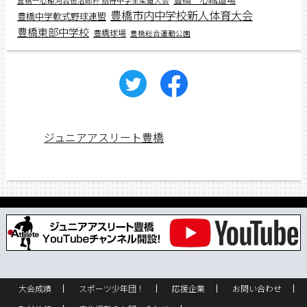
豊橋一心館河合徳治郎杯 招待中学生柔道大会
豊橋市内中学校新人体育大会
豊橋中学軟式野球連盟
豊橋東部中学校
豊橋球場
豊橋総合運動公園
ジュニアアスリート豊橋
大会成績
スポーツ少年団！
応援企業
お問い合わせ