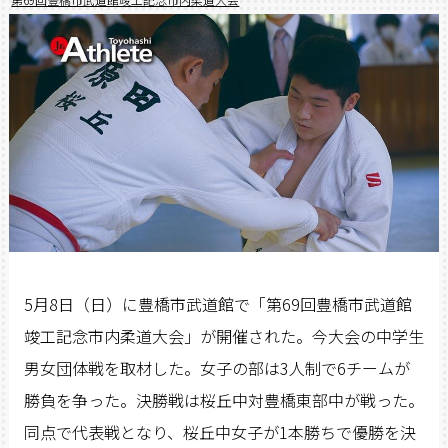
5月8日（日）に豊橋市武道館で「第69回豊橋市武道館
竣工記念市内柔道大会」が開催された。今大会の中学生
男女団体戦を取材した。女子の部は3人制で6チームが
勝負を争った。決勝戦は桜丘中対豊橋東部中が戦った。
同点で代表戦となり、桜丘中女子が1本勝ちで優勝を決