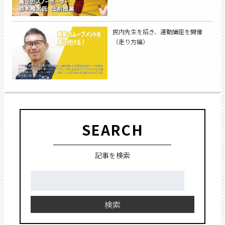
民内先生を招き、運動講座を開催
（走り方編）
SEARCH
記事を検索
検
索:
検索