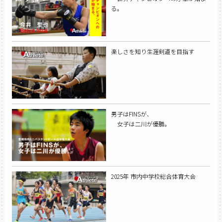
る。
楽しさを知り生涯剣道を目指す
男子はFINSが、
女子は二川が優勝。
2025年 市内中学校総合体育大会