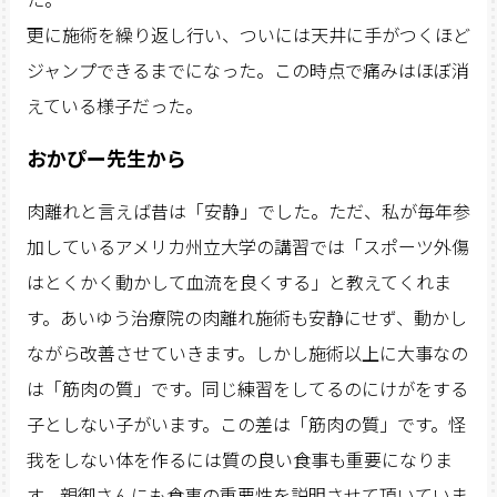
更に施術を繰り返し行い、ついには天井に手がつくほど
ジャンプできるまでになった。この時点で痛みはほぼ消
えている様子だった。
おかぴー先生から
肉離れと言えば昔は「安静」でした。ただ、私が毎年参
加しているアメリカ州立大学の講習では「スポーツ外傷
はとくかく動かして血流を良くする」と教えてくれま
す。あいゆう治療院の肉離れ施術も安静にせず、動かし
ながら改善させていきます。しかし施術以上に大事なの
は「筋肉の質」です。同じ練習をしてるのにけがをする
子としない子がいます。この差は「筋肉の質」です。怪
我をしない体を作るには質の良い食事も重要になりま
す。親御さんにも食事の重要性を説明させて頂いていま