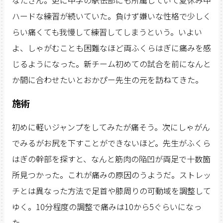
ハードな練習が続いていた。負けず嫌いな性格で少しく
らい痛くても我慢して練習してしまうという。いよい
よ、しゃがむことも困難なほど両ふくらはぎに痛みを感
じるようになった。新チーム初めての試合を前になんと
か間に合わせたいとおかぴー先生の元を訪ねてきた。
施術
初めに軽いジャンプをしてみたが痛そう。次にしゃがん
でみるがお尻を下すことができないほど。先生がふくら
はぎの幹部を探すと、なんと筋肉の陥凹が両足で十数箇
所見つかった。これが痛みの原因のうようだ。ストレッ
チとは異なった方法で足首や膝周りの可動域を調整して
ゆく。10分程度の調整で痛みは10から5ぐらいになっ
た。