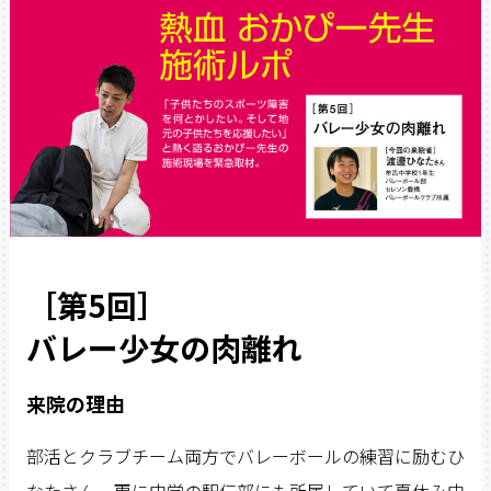
［第5回］
バレー少女の肉離れ
来院の理由
部活とクラブチーム両方でバレーボールの練習に励むひ
なたさん。更に中学の駅伝部にも所属していて夏休み中