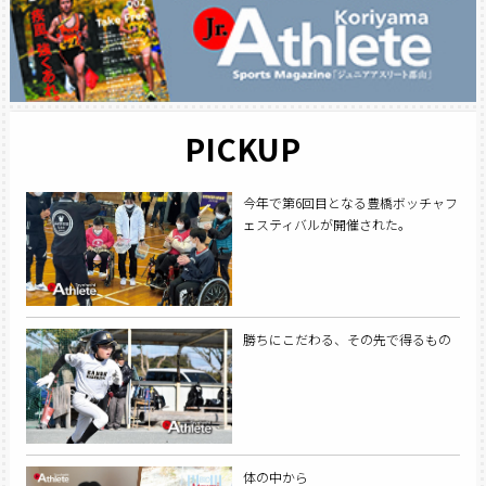
PICKUP
今年で第6回目となる豊橋ボッチャフ
ェスティバルが開催された。
勝ちにこだわる、その先で得るもの
体の中から