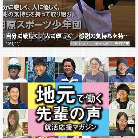
自分に厳しく、人に優しく。 感謝の気持ちを持って取り組む。
2021/12/14
バドミントン ,チーム紹介,田原特集