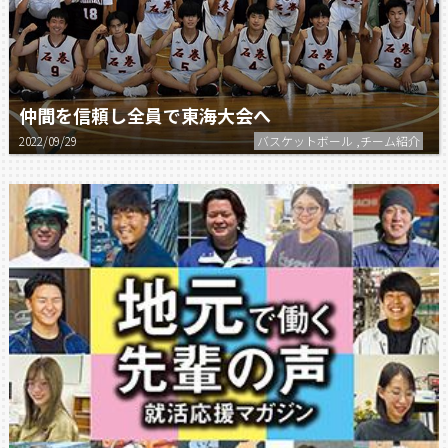
仲間を信頼し全員で東海大会へ
2022/09/29
バスケットボール ,チーム紹介