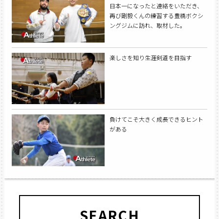
日本一になったと連絡をいただき、
再び剛毅くんの練習する豊橋ボクシ
ングジムに訪れ、取材した。
楽しさを知り生涯剣道を目指す
負けてこそ大きく成長できるヒント
がある
SEARCH