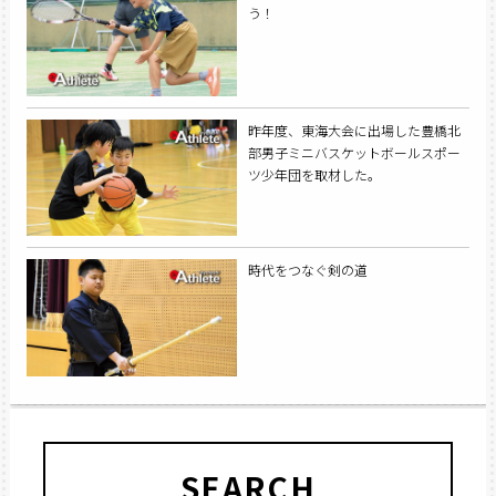
う！
昨年度、東海大会に出場した豊橋北
部男子ミニバスケットボールスポー
ツ少年団を取材した。
時代をつなぐ剣の道
SEARCH