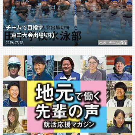
チームで目指す
東三大会出場切符。
2019/07/18
水泳 ,チーム紹介