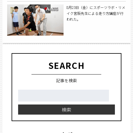
8月23日（金）にスポーツラボ・リメ
イク宮阪先生による走り方講座が行
われた。
SEARCH
記事を検索
検
索:
検索