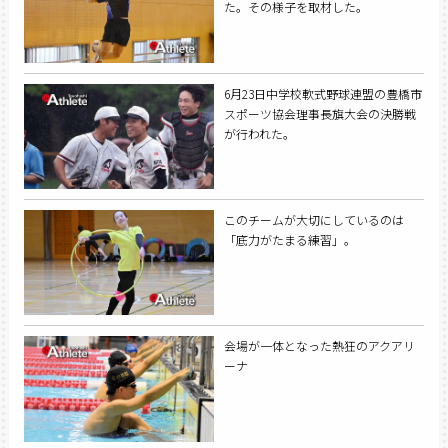
た。その様子を取材した。
6月23日中学校軟式野球連盟の豊橋市
スポーツ協会理事長旗大会の決勝戦
が行われた。
このチームが大切にしているのは
「底力がたまる練習」。
会場が一体となった熱狂のアクアリ
ーナ