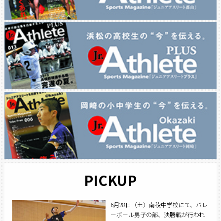
PICKUP
6月28日（土）南稜中学校にて、バレ
ーボール男子の部、決勝戦が行われ