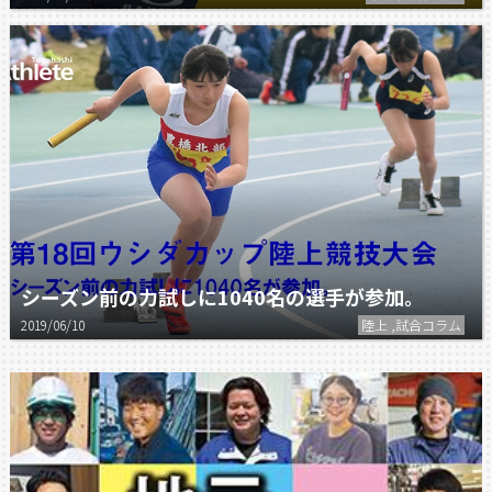
シーズン前の力試しに1040名の選手が参加。
2019/06/10
陸上 ,試合コラム