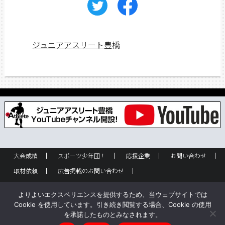
ジュニアアスリート豊橋
大会成績
スポーツ少年団！
応援企業
お問い合わせ
取材依頼
広告掲載のお問い合わせ
フリーペーパー設置のお問い合わせ
設置箇所一覧
企業情報
よりよいエクスペリエンスを提供するため、当ウェブサイトでは
バックナンバー
サイトポリシー
Cookie を使用しています。引き続き閲覧する場合、Cookie の使用
を承諾したものとみなされます。
Copyright © ジュニアアスリート豊橋 All rights reserved.