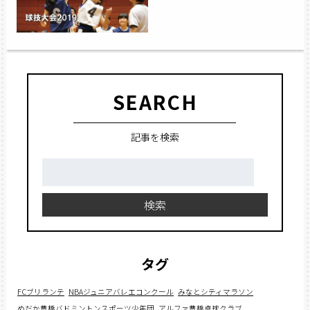
SEARCH
記事を検索
検
索:
検索
タグ
FCブリランテ
NBAジュニアバレエコンクール
みなとシティマラソン
めだか豊橋バドミントンスポーツ少年団
アルファ豊橋卓球クラブ