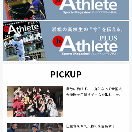
PICKUP
自分に負けず、一丸となって全国大
会優勝を目指すチームを取材した。
自主性を育て、勝利を目指す！