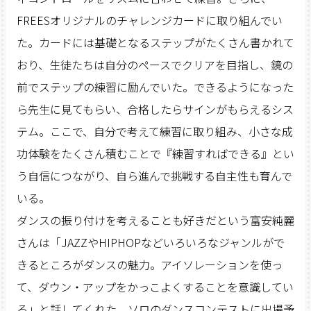
FREESオリジナルのチャレンジカードに取り組んでい
た。カードには基礎となるステップがたくさん書かれて
おり、生徒たちは自分のペースでクリアを目指し、鏡の
前でステップの練習に励んでいた。できるようになった
ら先生に見てもらい、合格したらサインがもらえるシス
テム。ここで、自分で考えて練習に取り組み、小さな成
功体験をたくさん積むことで『練習すればできる』とい
う自信につながり、自ら進んで挑戦する自主性も育んで
いる。
ダンスの振り付けを考えることも好きだという富安純麗
さんは「JAZZやHIPHOPなどいろいろなジャンルがで
きるところがダンスの魅力。アイソレーションを使っ
て、ダウン・アップをかっこよくすることを意識してい
る」と話してくれた。ソロのダンスコンテストに出場予