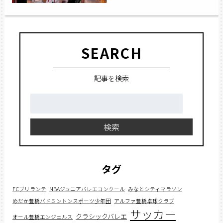
SEARCH
記事を検索
検
索:
検索
タグ
FCブリランテ
NBAジュニアバレエコンクール
みなとシティマラソン
めだか豊橋バドミントンスポーツ少年団
アルファ豊橋卓球クラブ
サッカー
クラシックバレエ
オール豊橋エンジェルス