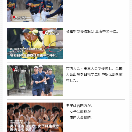
令和初の優勝旗は 章南中の手に。
市内大会・東三大会で優勝し、全国
大会出場を目指す二川中駅伝部を取
材した。
男子は吉田方が、
女子は南稜が
市内大会優勝。