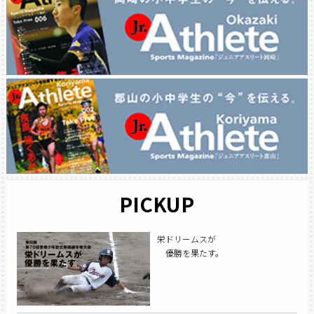
PICKUP
栄ドリームスが
優勝を果たす。