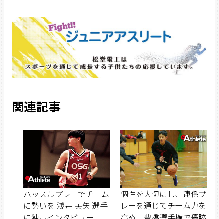
関連記事
ハッスルプレーでチーム
個性を大切にし、連係プ
に勢いを 浅井 英矢 選手
レーを通じてチーム力を
に独占インタビュー
高め、豊橋選手権で優勝