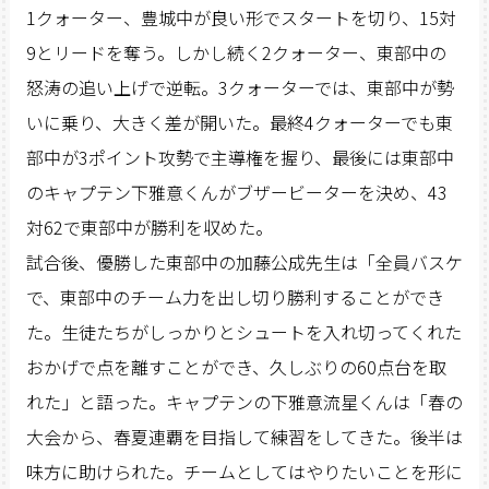
1クォーター、豊城中が良い形でスタートを切り、15対
9とリードを奪う。しかし続く2クォーター、東部中の
怒涛の追い上げで逆転。3クォーターでは、東部中が勢
いに乗り、大きく差が開いた。最終4クォーターでも東
部中が3ポイント攻勢で主導権を握り、最後には東部中
のキャプテン下雅意くんがブザービーターを決め、43
対62で東部中が勝利を収めた。
試合後、優勝した東部中の加藤公成先生は「全員バスケ
で、東部中のチーム力を出し切り勝利することができ
た。生徒たちがしっかりとシュートを入れ切ってくれた
おかげで点を離すことができ、久しぶりの60点台を取
れた」と語った。キャプテンの下雅意流星くんは「春の
大会から、春夏連覇を目指して練習をしてきた。後半は
味方に助けられた。チームとしてはやりたいことを形に