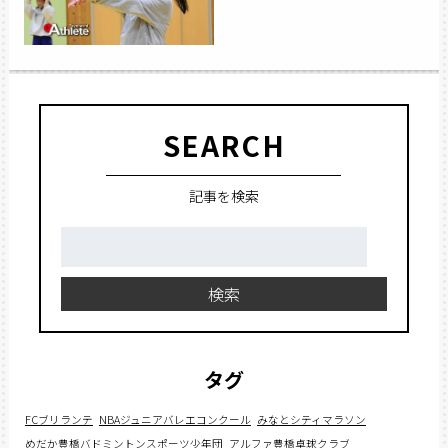
SEARCH
記事を検索
検
索:
検索
タグ
FCブリランテ
NBAジュニアバレエコンクール
みなとシティマラソン
めだか豊橋バドミントンスポーツ少年団
アルファ豊橋卓球クラブ