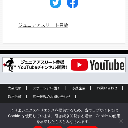
ジュニアアスリート豊橋
大会成績
スポーツ少年団！
応援企業
お問い合わせ
取材依頼
広告掲載のお問い合わせ
フリーペーパー設置のお問い合わせ
設置箇所一覧
企業情報
よりよいエクスペリエンスを提供するため、当ウェブサイトでは
バックナンバー
サイトポリシー
Cookie を使用しています。引き続き閲覧する場合、Cookie の使用
を承諾したものとみなされます。
Copyright © ジュニアアスリート豊橋 All rights reserved.