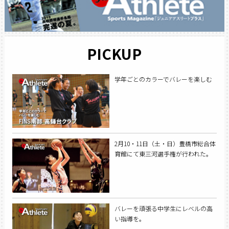
PICKUP
学年ごとのカラーでバレーを楽しむ
2月10・11日（土・日）豊橋市総合体
育館にて東三河選手権が行われた。
バレーを頑張る中学生にレベルの高
い指導を。