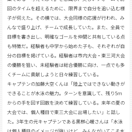
回のタイムを超えるために、限界まで自分を追い込む様
子が伺えた。その横では、大会同様の応援が行われ、み
んなで盛り上げ、チームで成長していた。また、全員で
目標を書き出し、明確なゴールを仲間と共有している点
も特徴だ。経験者も中学から始めた子も、それぞれが自
分の目標を掲げている。経験者は市内大会・東三河大会
の優勝を狙い、未経験者は総合優勝に向け、一点でも多
くチームに貢献しようと日々練習している。
キャプテンの加藤大空くんは「陸上ではできない動きが
できることが水泳の魅力。ターンを意識して、残り5ｍ
からの手を回す回数を決めて練習している。来年の夏の
大会では、個人種目で東三大会に出場したい」と話し
た。3年生の元キャプテンである黒栁心暖さんは「水泳
は個人種目のイメージが強いけど、みんながいてこそ水