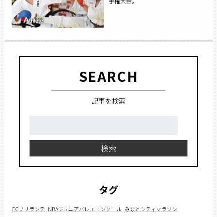
手権大会。
SEARCH
記事を検索
検
索:
検索
タグ
FCブリランテ
NBAジュニアバレエコンクール
みなとシティマラソン