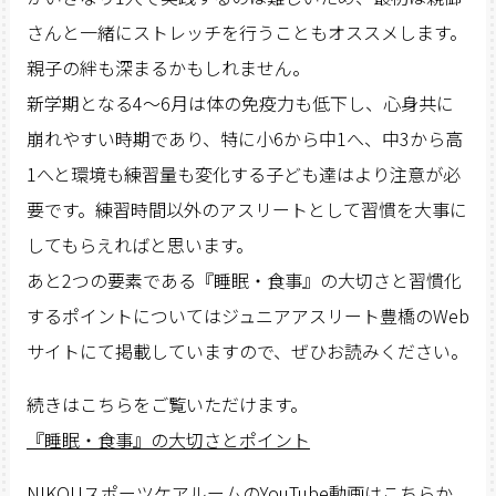
さんと一緒にストレッチを行うこともオススメします。
親子の絆も深まるかもしれません。
新学期となる4～6月は体の免疫力も低下し、心身共に
崩れやすい時期であり、特に小6から中1へ、中3から高
1へと環境も練習量も変化する子ども達はより注意が必
要です。練習時間以外のアスリートとして習慣を大事に
してもらえればと思います。
あと2つの要素である『睡眠・食事』の大切さと習慣化
するポイントについてはジュニアアスリート豊橋のWeb
サイトにて掲載していますので、ぜひお読みください。
続きはこちらをご覧いただけます。
『睡眠・食事』の大切さとポイント
NIKOUスポーツケアルームのYouTube動画はこちらか