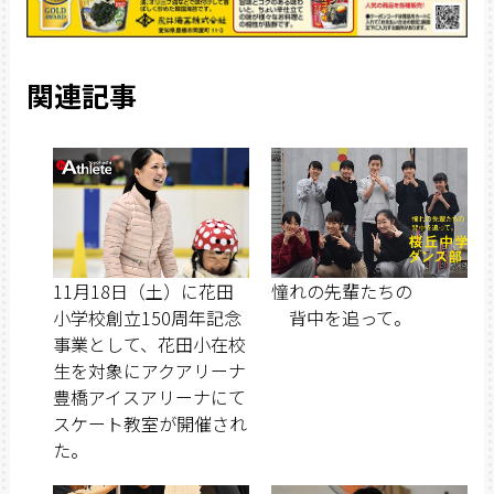
関連記事
11月18日（土）に花田
憧れの先輩たちの
小学校創立150周年記念
背中を追って。
事業として、花田小在校
生を対象にアクアリーナ
豊橋アイスアリーナにて
スケート教室が開催され
た。