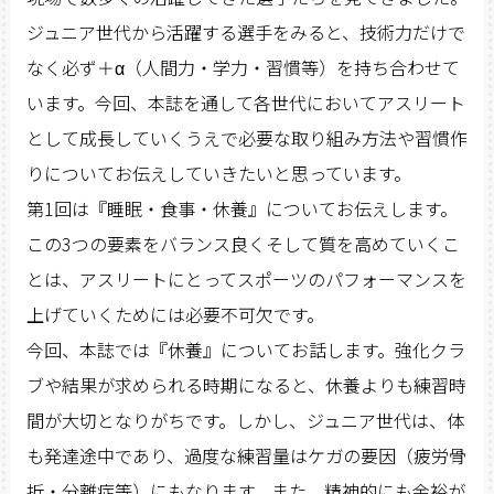
ジュニア世代から活躍する選手をみると、技術力だけで
なく必ず＋α（人間力・学力・習慣等）を持ち合わせて
います。今回、本誌を通して各世代においてアスリート
として成長していくうえで必要な取り組み方法や習慣作
りについてお伝えしていきたいと思っています。
第1回は『睡眠・食事・休養』についてお伝えします。
この3つの要素をバランス良くそして質を高めていくこ
とは、アスリートにとってスポーツのパフォーマンスを
上げていくためには必要不可欠です。
今回、本誌では『休養』についてお話します。強化クラ
ブや結果が求められる時期になると、休養よりも練習時
間が大切となりがちです。しかし、ジュニア世代は、体
も発達途中であり、過度な練習量はケガの要因（疲労骨
折・分離症等）にもなります。また、精神的にも余裕が