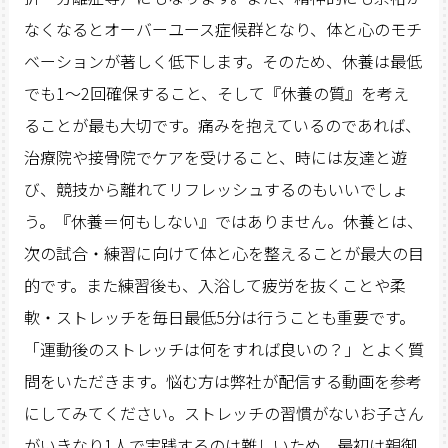
なくなるとオーバーユース症候群となり、体と心のモチ
ベーションが著しく低下します。そのため、休養は最低
でも1～2回確保すること、そして『休養の質』を考え
ることが最も大切です。痛みを抱えているのであれば、
治療院や接骨院でケアを受けること、時には友達と遊
び、競技から離れてリフレッシュするのもいいでしょ
う。『休養＝何もしない』ではありません。休養とは、
次の試合・練習に向けて体と心を整えることが最大の目
的です。また練習後も、入浴して疲労を抜くことや柔
軟・ストレッチを毎日最低5分は行うことも重要です。
「運動後のストレッチは何をすれば良いの？」とよく質
問をいただきます。悩む方は弊社が配信する動画を参考
にしてみてください。ストレッチの習慣がないお子さん
がいきなり1人で実践するのは難しいため、最初は親御