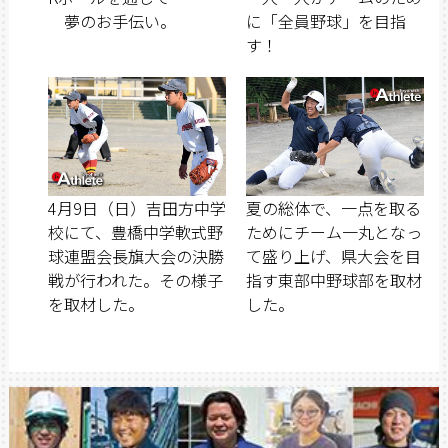
夢のお手伝い。
に「全員野球」を目指
す！
4月9日（日）吉田方中学
夏の総体で、一点を取る
校にて、豊橋中学軟式野
ためにチーム一丸となっ
球連盟会長旗大会の決勝
て盛り上げ、県大会を目
戦が行われた。その様子
指す東部中野球部を取材
を取材した。
した。