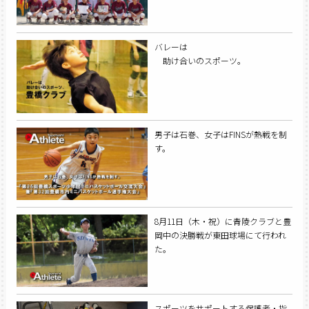
バレーは
助け合いのスポーツ。
男子は石巻、女子はFINSが熱戦を制
す。
8月11日（木・祝）に青陵クラブと豊
岡中の決勝戦が東田球場にて行われ
た。
スポーツをサポートする保護者・指