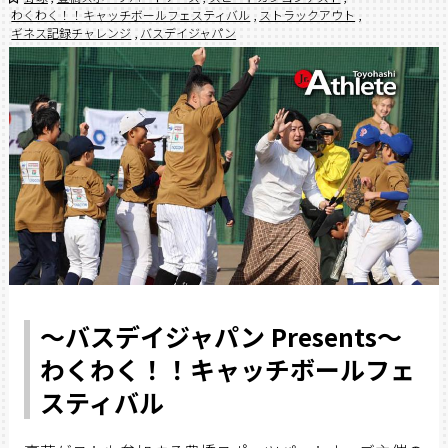
わくわく！！キャッチボールフェスティバル
,
ストラックアウト
,
ギネス記録チャレンジ
,
バスデイジャパン
～バスデイジャパン Presents～
わくわく！！キャッチボールフェ
スティバル