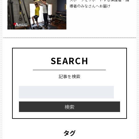
導者のみなさんへお届け
SEARCH
記事を検索
検
索:
検索
タグ