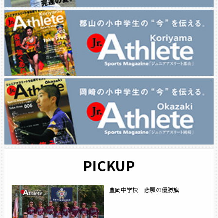
PICKUP
豊岡中学校 悲願の優勝旗