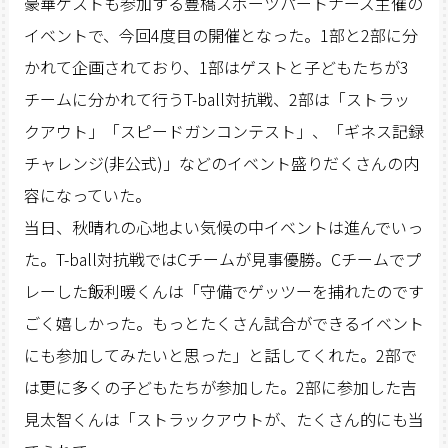
豪華ゲストも参加する豊橋スポーツパートナーズ主催の
イベントで、今回4度目の開催となった。1部と2部に分
かれて企画されており、1部はゲストと子どもたちが3
チームに分かれて行うT-ball対抗戦、2部は「ストラッ
クアウト」「スピードガンコンテスト」、「ギネス記録
チャレンジ(非公式)」などのイベント盛りだくさんの内
容になっていた。
当日、秋晴れの心地よい気候の中イベントは進んでいっ
た。T-ball対抗戦ではCチームが見事優勝。Cチームでプ
レーした飯利暖くんは「守備でゲッツーを捕れたのです
ごく嬉しかった。もっとたくさん試合ができるイベント
にも参加してみたいと思った」と話してくれた。2部で
は更に多くの子どもたちが参加した。2部に参加した吉
見太智くんは「ストラックアウトが、たくさん的にも当