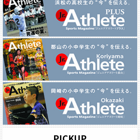
PICKUP