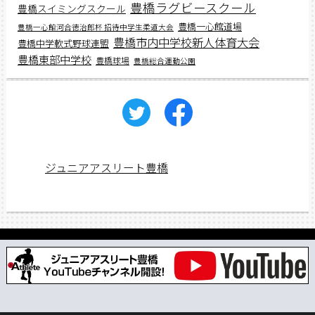
豊橋ラグビースクール
豊橋スイミングスクール
豊橋一心館道場
豊橋一心館河合徳治郎杯 招待中学生柔道大会
豊橋市内中学校新人体育大会
豊橋中学軟式野球連盟
豊橋東部中学校
豊橋球場
豊橋総合運動公園
ジュニアアスリート豊橋