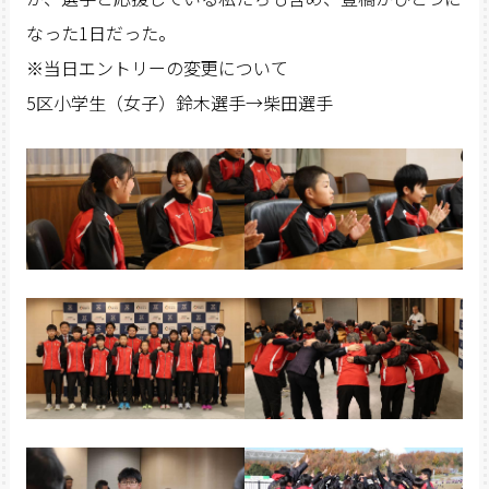
なった1日だった。
※当日エントリーの変更について
5区小学生（女子）鈴木選手→柴田選手