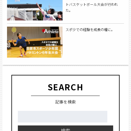
トバスケットボール大会が行われ
た。
スポ少での経験を成長の糧に。
SEARCH
記事を検索
検
索:
検索