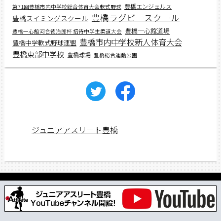
豊橋エンジェルス
第71回豊橋市内中学校総合体育大会軟式野球
豊橋ラグビースクール
豊橋スイミングスクール
豊橋一心館道場
豊橋一心館河合徳治郎杯 招待中学生柔道大会
豊橋市内中学校新人体育大会
豊橋中学軟式野球連盟
豊橋東部中学校
豊橋球場
豊橋総合運動公園
ジュニアアスリート豊橋