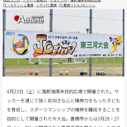
FC・Gラッシュ豊橋
,
シティFC豊橋
,
FC豊橋リトルJセレソン
4月23日（土）に蒲郡海陽多目的広場で開催された。サ
ッカーを通じて強く前向きな心と精神力をもった子ども
を育成し、スポーツマンシップの精神を醸成することを
目的として開催された今大会。豊橋市からは3月26・27