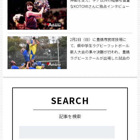
なKOTOMIさんに独占インタビュー
2月2日（日）に豊橋市民球技場に
て、県中学生ラグビーフットボール
新人大会の準々決勝が行われ、豊橋
ラグビースクールが出場した試合の
取材に伺った。
SEARCH
記事を検索
検
索: