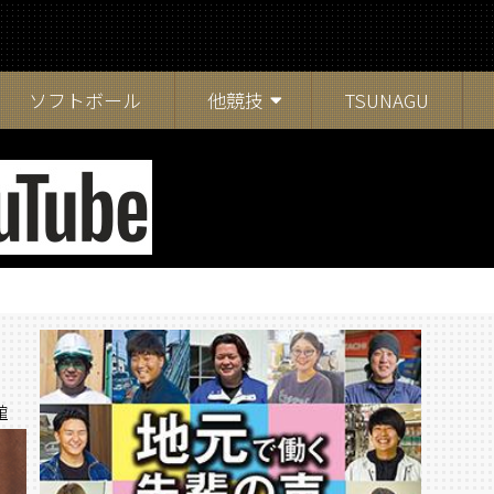
ソフトボール
他競技
TSUNAGU
館