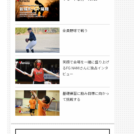
全員野球で戦う
笑顔で会場を一緒に盛り上げ
るFG NAMIさんに独占インタ
ビュー
基礎練習に励み目標に向かっ
て挑戦する