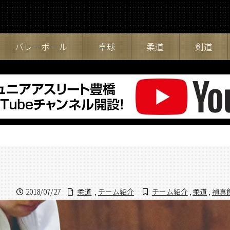
バレーボール
卓球
柔道
剣道
2018/07/27
柔道
,
チーム紹介
チーム紹介
,
柔道
,
禎真