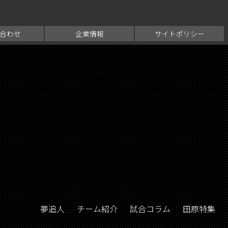
合わせ
企業情報
サイトポリシー
夢追人
チーム紹介
試合コラム
田原特集