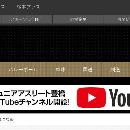
ラス
松本プラス
スポーツ少年団！
応援企業
お問い
バレーボール
卓球
柔道
剣道
顔になる