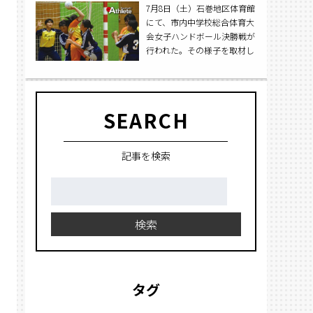
7月8日（土）石巻地区体育館
にて、市内中学校総合体育大
会女子ハンドボール決勝戦が
行われた。その様子を取材し
た。
SEARCH
記事を検索
検
索:
検索
タグ