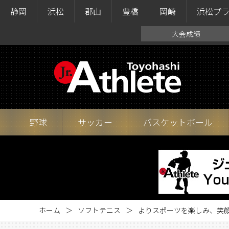
静岡
浜松
郡山
豊橋
岡崎
浜松プ
大会成績
野球
サッカー
バスケットボール
ホーム
ソフトテニス
よりスポーツを楽しみ、笑