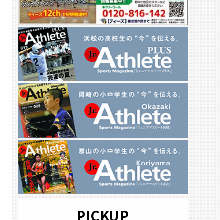
PICKUP