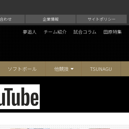
合わせ
企業情報
サイトポリシー
夢追人
チーム紹介
試合コラム
田原特集
ソフトボール
他競技
TSUNAGU