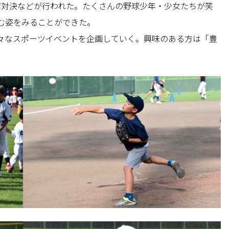
席対決などが行われた。たくさんの野球少年・少女たちが笑
む姿をみることができた。
々なスポーツイベントを企画していく。興味のある方は「豊
。