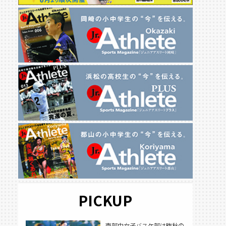
PICKUP
南部中女子バスケ部は昨秋の