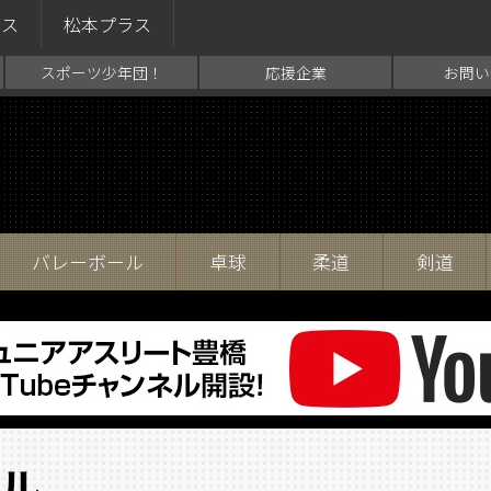
ラス
松本プラス
スポーツ少年団！
応援企業
お問い
バレーボール
卓球
柔道
剣道
ル