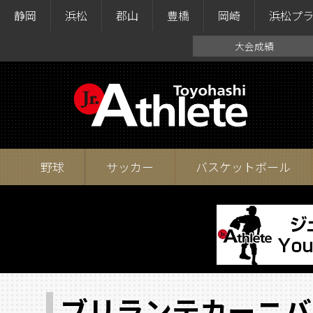
静岡
浜松
郡山
豊橋
岡崎
浜松プ
大会成績
野球
サッカー
バスケットボール
ブリランテカーニバ