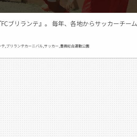
『FCブリランテ』。 毎年、各地からサッカーチー
ンテ,ブリランテカーニバル,サッカー,豊橋総合運動公園