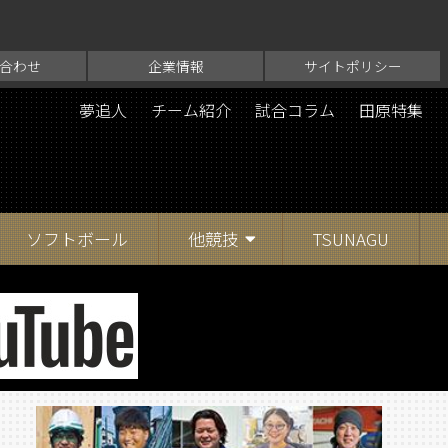
合わせ
企業情報
サイトポリシー
夢追人
チーム紹介
試合コラム
田原特集
ソフトボール
他競技
TSUNAGU