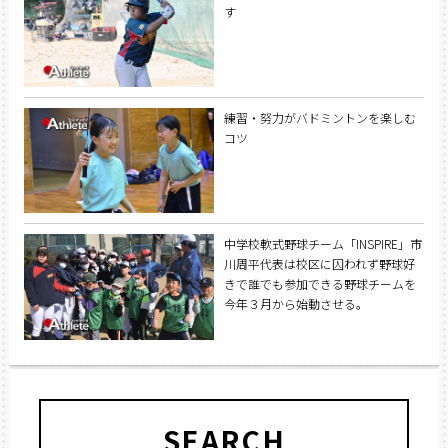
す
練習・努力がバドミントンを楽しむ
コツ
中学校軟式野球チーム「INSPIRE」市
川周平代表は校区に囚われず野球好
きで誰でも参加できる野球チームを
今年３月から始動させる。
SEARCH