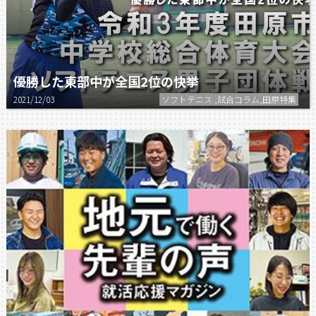
優勝した東部中が全国2位の快挙
2021/12/03
ソフトテニス ,試合コラム,田原特集