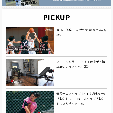
PICKUP
東部中優勝 市内3大会制覇 夏も2年連
続。
スポーツをサポートする保護者・指
導者のみなさんへお届け
青陵テニスクラブは平日は学校の部
活動として、日曜日はクラブ活動と
して取り組んでいる。