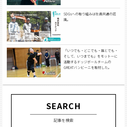
SDGsへの取り組みは社員共通の認
識。
「いつでも・どこでも・誰とでも・
そして、いつまでも」をモットーに
活動するドッジボールチームの
GREATバンビーニを取材した。
SEARCH
記事を検索