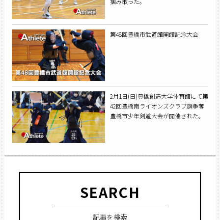
掴み取った。
第48回豊橋市武道館開館記念大会
2月1日(日)豊橋創造大学体育館にて第
42回豊橋南ライオンズクラブ旗争奪
豊橋市少年剣道大会が開催された。
SEARCH
記事を検索