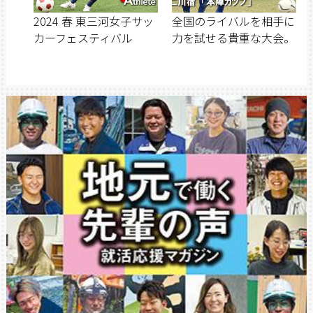
2024 春 東三河女子サッ
全国のライバルを相手に
カーフェスティバル
力を試せる貴重な大会。