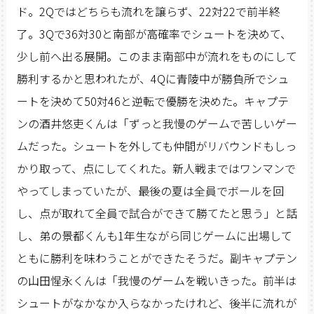
ド。2Qではどちらも流れを譲らず、22対22で前半終
了。3Qで36対30と南部が高確率でシュートを決めて、
少し前へ出る展開。このまま南部中が流れをものにして
勝利するかと思われたが、4Qに青陵中が勝負所でシュ
ートを決めて50対46と逆転で優勝を決めた。キャプテ
ンの酒井悠吏くんは「ずっと我慢のゲームで苦しいゲー
ムだった。シュートを外しても仲間がリバウンドもしっ
かり取って、点にしてくれた。新人戦まではワンマンで
やってしまっていたが、最後の夏は全員でボールを回
し、点が取れて全員で試合ができて勝てたと思う」と話
し、弟の景都くんも1年生ながら同じゲームに出場して
ともに勝利を味わうことができたそうだ。副キャプテン
の山田惺永くんは「我慢のゲームを戦いきった。前半は
シュートがなかなか入らなかったけれど、後半に流れが