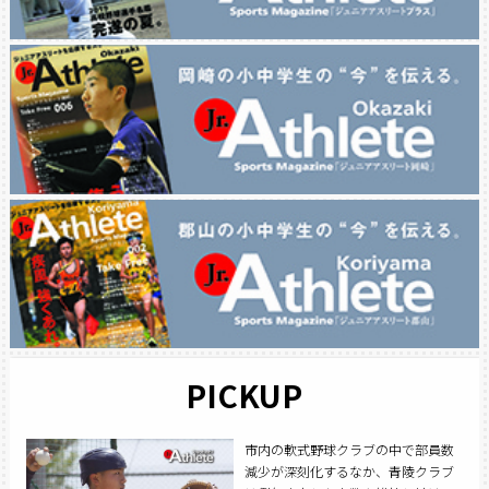
PICKUP
市内の軟式野球クラブの中で部員数
減少が深刻化するなか、青陵クラブ