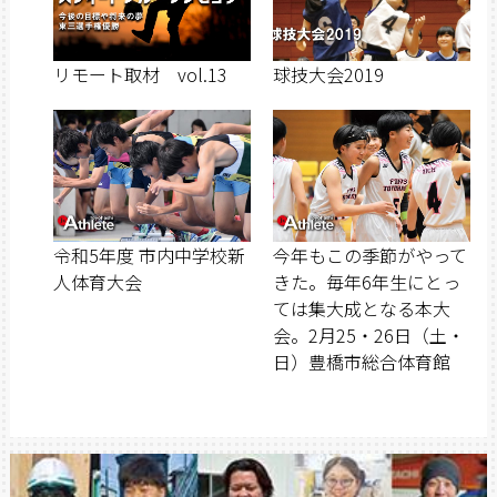
リモート取材 vol.13
球技大会2019
令和5年度 市内中学校新
今年もこの季節がやって
人体育大会
きた。毎年6年生にとっ
ては集大成となる本大
会。2月25・26日（土・
日）豊橋市総合体育館