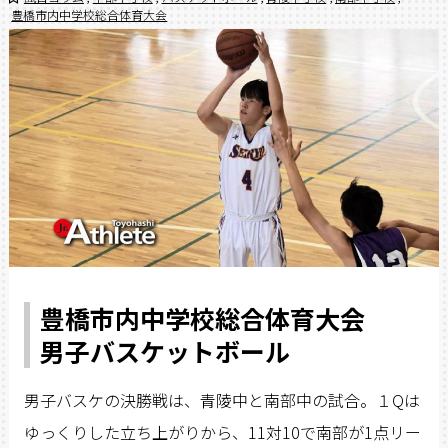
豊橋市内中学校総合体育大会
豊橋市内中学校総合体育大会
男子バスケットボール
男子バスケの決勝戦は、青陵中と南部中の試合。１Qは
ゆっくりした立ち上がりから、11対10で南部が1点リー