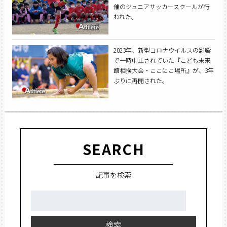
催のジュニアサッカースクールが行
われた。
2023年、新型コロナウイルスの影響
で一時中止されていた『こども未来
館相撲大会・ここにこ場所』が、3年
ぶりに再開された。
SEARCH
記事を検索
検
索:
検索