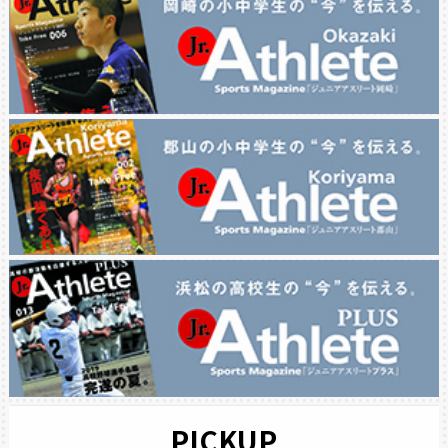
PICKUP