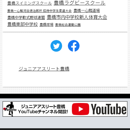
豊橋ラグビースクール
豊橋スイミングスクール
豊橋一心館道場
豊橋一心館河合徳治郎杯 招待中学生柔道大会
豊橋市内中学校新人体育大会
豊橋中学軟式野球連盟
豊橋東部中学校
豊橋球場
豊橋総合運動公園
ジュニアアスリート豊橋