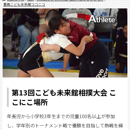
豊橋こども未来館ココニコ
第13回こども未来館相撲大会 こ
こにこ場所
年長児から小学校3年生までの児童100名以上が参加
し、学年別のトーナメント戦で優勝を目指して熱戦を繰