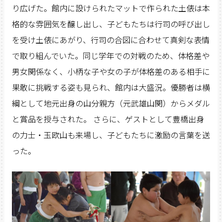
り広げた。館内に設けられたマットで作られた土俵は本
格的な雰囲気を醸し出し、子どもたちは行司の呼び出し
を受け土俵にあがり、行司の合図に合わせて真剣な表情
で取り組んでいた。同じ学年での対戦のため、体格差や
男女関係なく、小柄な子や女の子が体格差のある相手に
果敢に挑戦する姿も見られ、館内は大盛況。優勝者は横
綱として地元出身の山分親方（元武雄山関）からメダル
と賞品を授与された。 さらに、ゲストとして豊橋出身
の力士・玉欧山も来場し、子どもたちに激励の言葉を送
った。