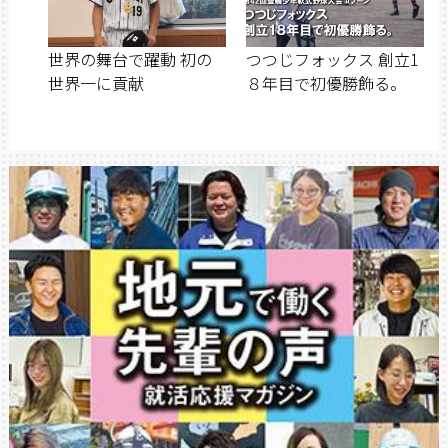
世界の舞台で躍動 初の
つつじフォックス 創立1
世界一に貢献
８年目で初優勝飾る。