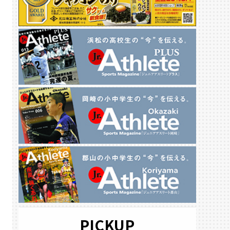
PICKUP