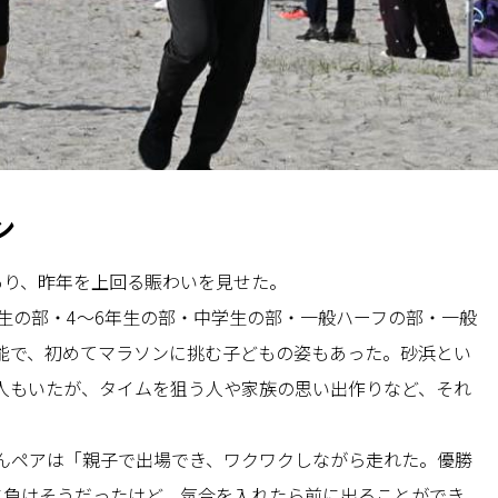
ン
あり、昨年を上回る賑わいを見せた。
生の部・4～6年生の部・中学生の部・一般ハーフの部・一般
能で、初めてマラソンに挑む子どもの姿もあった。砂浜とい
人もいたが、タイムを狙う人や家族の思い出作りなど、それ
んペアは「親子で出場でき、ワクワクしながら走れた。優勝
に負けそうだったけど、気合を入れたら前に出ることができ