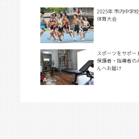
2025年 市内中学
体育大会
スポーツをサポー
保護者・指導者の
んへお届け