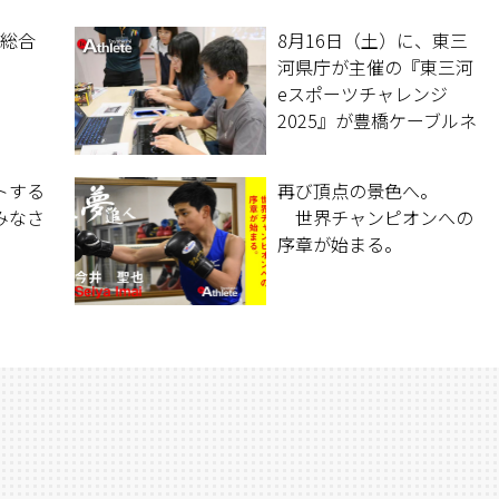
校総合
8月16日（土）に、東三
河県庁が主催の『東三河
eスポーツチャレンジ
2025』が豊橋ケーブルネ
ットワーク株式会社運営
のもと開催された。
トする
再び頂点の景色へ。
みなさ
世界チャンピオンへの
序章が始まる。