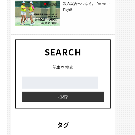
次の試合へつなぐ。 Do your
Fight!
SEARCH
記事を検索
検
索:
検索
タグ