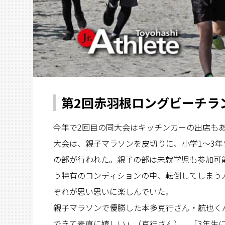
第2回赤羽根ロングビーチラ
今年で2回目の同大会はキッチンカーの出店も
大会は、親子マラソンを皮切りに、小学1～3年
の部が行われた。親子の部は未就学児も参加可
う特有のコンディションの中、転倒してしまう
ぞれが思い思いに楽しんでいた。
親子マラソンで優勝した本多克行さん・航也く
できて素直に嬉しい」（克行さん）、「3年生