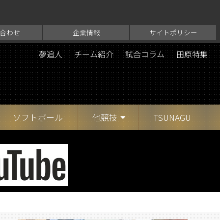
合わせ
企業情報
サイトポリシー
夢追人
チーム紹介
試合コラム
田原特集
ソフトボール
他競技
TSUNAGU