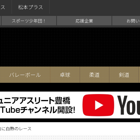
ラス
松本プラス
スポーツ少年団！
応援企業
お問い
バレーボール
卓球
柔道
剣道
台に白熱のレース