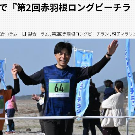
市で『第2回赤羽根ロングビーチラ
試合コラム
試合コラム
,
第2回赤羽根ロングビーチラン
,
親子マラソ