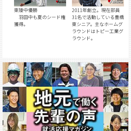
東陵中優勝
2011年創立。現在部員
羽田中も夏のシード権
31名で活動している豊橋
獲得。
東シニア。主なホームグ
ラウンドはトピー工業グ
ラウンド。