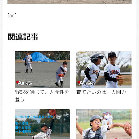
[ad]
関連記事
野球を通じて、人間性を
育てたいのは、人間力
養う