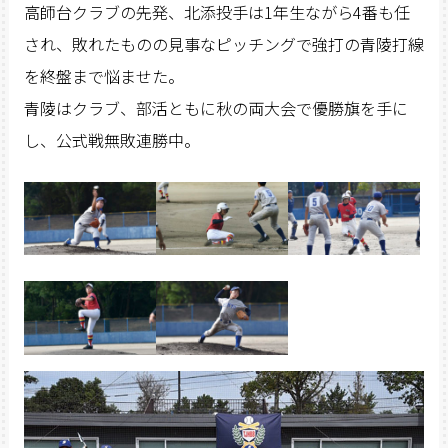
高師台クラブの先発、北添投手は1年生ながら4番も任
され、敗れたものの見事なピッチングで強打の青陵打線
を終盤まで悩ませた。
青陵はクラブ、部活ともに秋の両大会で優勝旗を手に
し、公式戦無敗連勝中。