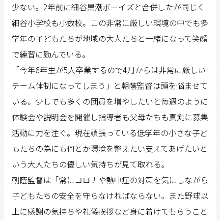
少ない。2年前に細谷黒潮ボーイズと合併したが同じく
細谷小学校も小数校。この非常に厳しい環境の中でも多
学年の子どもたちが地域の大人たちと一緒になって笑顔
で練習に励んでいる。
「今年6年生が5人卒業するので4月からは非常に厳しい
チーム体制になってしまう」と朝蔭監督は頭を悩ませて
いる。少しでも多くの団員を増やしたいと毎週のように
体験会や説明会を開催し指導者も父母たちも真剣に募集
活動に力を注ぐ。現在頑張っている低学年の小さな子ど
もたちの為にも何とか環境を整えたい支えてあげたいと
いう大人たちの優しい気持ちが見て取れる。
朝蔭監督は「常にコロナや熱中症の対策を気にしながら
子どもたちの安全を守らなければならない。また野球以
上に感謝の気持ちや礼儀挨拶など身に着けてもらうこと