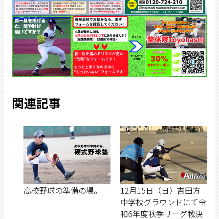
関連記事
高校野球の準備の場。
12月15日（日）吉田方
中学校グラウンドにて令
和6年度秋季リーグ戦決