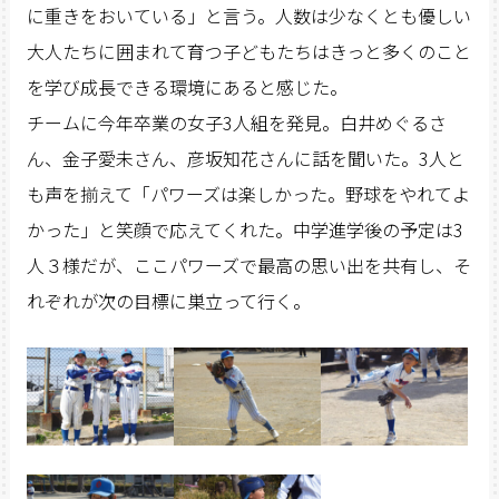
に重きをおいている」と言う。人数は少なくとも優しい
大人たちに囲まれて育つ子どもたちはきっと多くのこと
を学び成長できる環境にあると感じた。
チームに今年卒業の女子3人組を発見。白井めぐるさ
ん、金子愛未さん、彦坂知花さんに話を聞いた。3人と
も声を揃えて「パワーズは楽しかった。野球をやれてよ
かった」と笑顔で応えてくれた。中学進学後の予定は3
人３様だが、ここパワーズで最高の思い出を共有し、そ
れぞれが次の目標に巣立って行く。