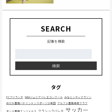
SEARCH
記事を検索
検
索:
検索
タグ
FCブリランテ
NBAジュニアバレエコンクール
みなとシティマラソン
めだか豊橋バドミントンスポーツ少年団
アルファ豊橋卓球クラブ
サッカー
クラシックバレエ
オール豊橋エンジェルス