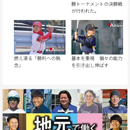
勝トーナメントの決勝戦
が行われた。
燃え滾る「勝利への執
基本を重視 個々の能力
念」
を引き出し伸ばす