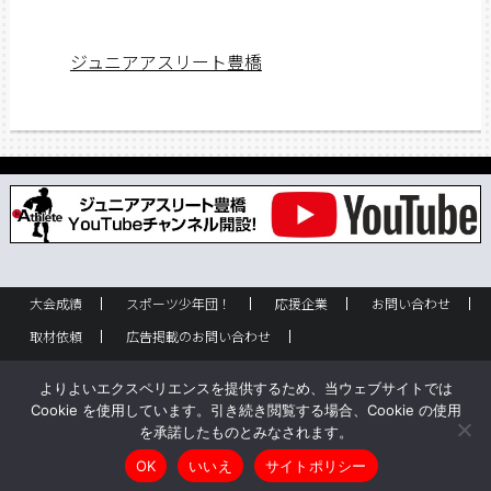
ジュニアアスリート豊橋
大会成績
スポーツ少年団！
応援企業
お問い合わせ
取材依頼
広告掲載のお問い合わせ
フリーペーパー設置のお問い合わせ
設置箇所一覧
企業情報
よりよいエクスペリエンスを提供するため、当ウェブサイトでは
バックナンバー
サイトポリシー
Cookie を使用しています。引き続き閲覧する場合、Cookie の使用
を承諾したものとみなされます。
Copyright © ジュニアアスリート豊橋 All rights reserved.
OK
いいえ
サイトポリシー