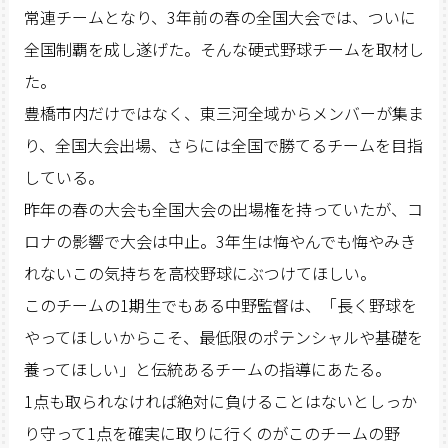
常連チームとなり、3年前の春の全国大会では、ついに
全国制覇を成し遂げた。そんな硬式野球チームを取材し
た。
豊橋市内だけではなく、東三河全域からメンバーが集ま
り、全国大会出場、さらには全国で勝てるチームを目指
している。
昨年の春の大会も全国大会の出場権を持っていたが、コ
ロナの影響で大会は中止。3年生は悔やんでも悔やみき
れないこの気持ちを高校野球にぶつけてほしい。
このチームの1期生でもある中野監督は、「長く野球を
やってほしいからこそ、最低限のポテンシャルや基礎を
養ってほしい」と伝統あるチームの指導にあたる。
1点も取られなければ絶対に負けることはないとしっか
り守って1点を確実に取りに行くのがこのチームの野