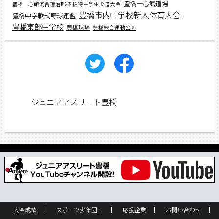
豊橋一心館道場
豊橋一心館河合徳治郎杯 招待中学生柔道大会
豊橋市内中学校新人体育大会
豊橋中学軟式野球連盟
豊橋東部中学校
豊橋球場
豊橋総合運動公園
ジュニアアスリート豊橋
大会成績
スポーツ少年団！
応援企業
お問い合わせ