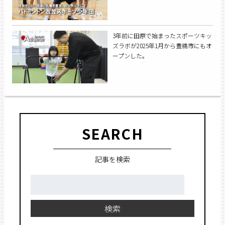
3年前に田原で始まったスポーツキッ
ズラボが2025年1月から豊橋市にもオ
ープンした。
SEARCH
記事を検索
検
索:
検索