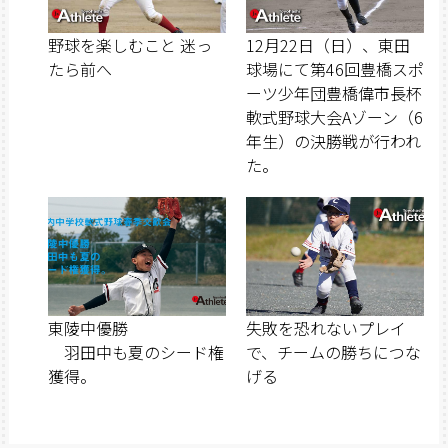
野球を楽しむこと 迷っ
12月22日（日）、東田
たら前へ
球場にて第46回豊橋スポ
ーツ少年団豊橋偉市長杯
軟式野球大会Aゾーン（6
年生）の決勝戦が行われ
た。
東陵中優勝
失敗を恐れないプレイ
羽田中も夏のシード権
で、チームの勝ちにつな
獲得。
げる