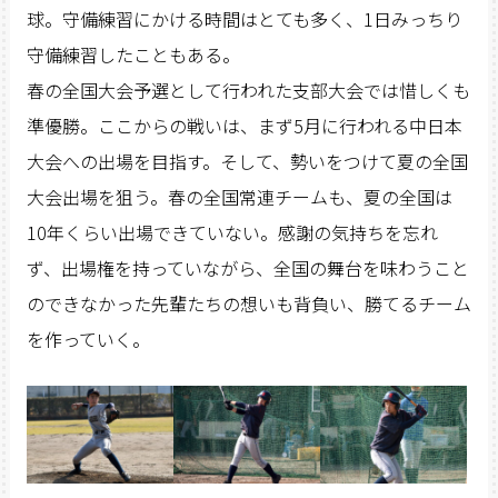
球。守備練習にかける時間はとても多く、1日みっちり
守備練習したこともある。
春の全国大会予選として行われた支部大会では惜しくも
準優勝。ここからの戦いは、まず5月に行われる中日本
大会への出場を目指す。そして、勢いをつけて夏の全国
大会出場を狙う。春の全国常連チームも、夏の全国は
10年くらい出場できていない。感謝の気持ちを忘れ
ず、出場権を持っていながら、全国の舞台を味わうこと
のできなかった先輩たちの想いも背負い、勝てるチーム
を作っていく。