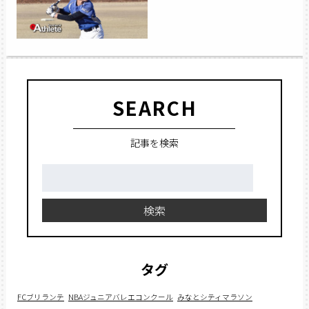
SEARCH
記事を検索
検
索:
検索
タグ
FCブリランテ
NBAジュニアバレエコンクール
みなとシティマラソン