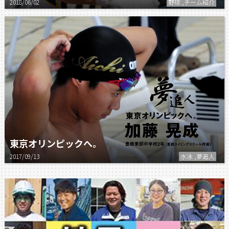
2018/06/02
野球 ,チーム紹介
東京オリンピックへ。
2017/09/13
水泳 ,夢追人