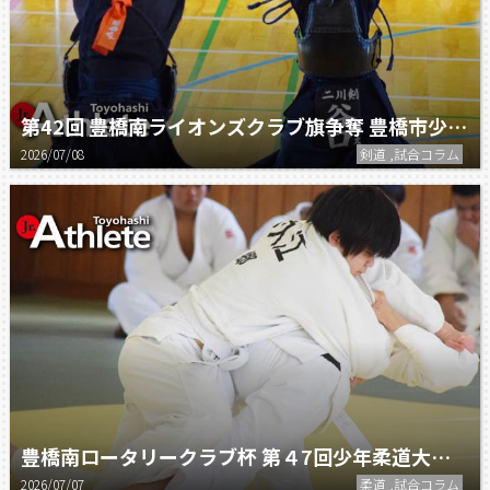
第42回 豊橋南ライオンズクラブ旗争奪 豊橋市少年剣道大会
2026/07/08
剣道 ,試合コラム
豊橋南ロータリークラブ杯 第４7回少年柔道大会 オリンピアン・パラリンピアンスペシャル交流会
2026/07/07
柔道 ,試合コラム