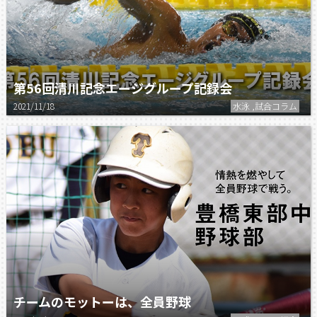
第56回清川記念エージグループ記録会
2021/11/18
水泳 ,試合コラム
チームのモットーは、全員野球