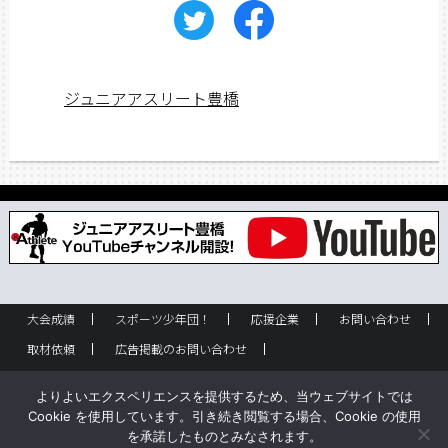
ジュニアアスリート豊橋
大会成績
スポーツ少年団！
応援企業
お問い合わせ
取材依頼
広告掲載のお問い合わせ
フリーペーパー設置のお問い合わせ
設置箇所一覧
企業情報
よりよいエクスペリエンスを提供するため、当ウェブサイトでは
バックナンバー
サイトポリシー
Cookie を使用しています。引き続き閲覧する場合、Cookie の使用
を承諾したものとみなされます。
Copyright © ジュニアアスリート豊橋 All rights reserved.