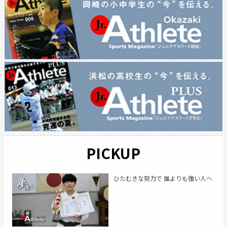
PICKUP
ひたむきな努力で 誰よりも強い人へ