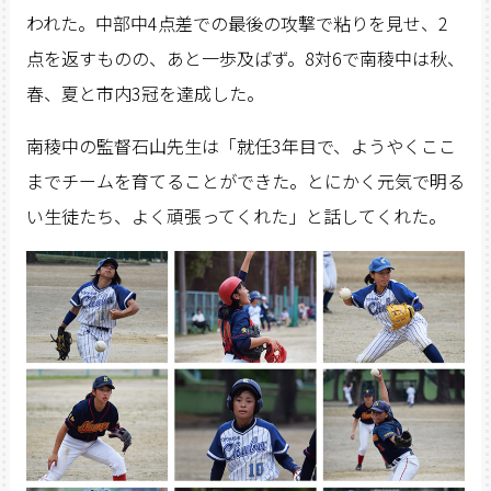
われた。中部中4点差での最後の攻撃で粘りを見せ、2
点を返すものの、あと一歩及ばず。8対6で南稜中は秋、
春、夏と市内3冠を達成した。
南稜中の監督石山先生は「就任3年目で、ようやくここ
までチームを育てることができた。とにかく元気で明る
い生徒たち、よく頑張ってくれた」と話してくれた。