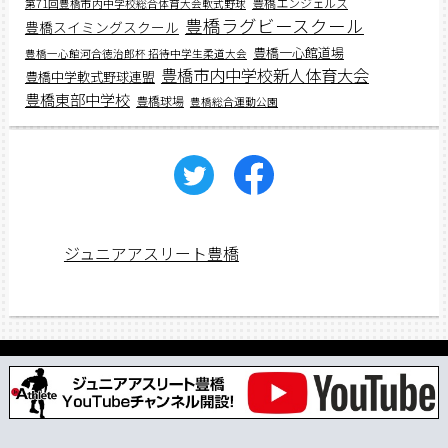
豊橋エンジェルス
第71回豊橋市内中学校総合体育大会軟式野球
豊橋ラグビースクール
豊橋スイミングスクール
豊橋一心館道場
豊橋一心館河合徳治郎杯 招待中学生柔道大会
豊橋市内中学校新人体育大会
豊橋中学軟式野球連盟
豊橋東部中学校
豊橋球場
豊橋総合運動公園
ジュニアアスリート豊橋