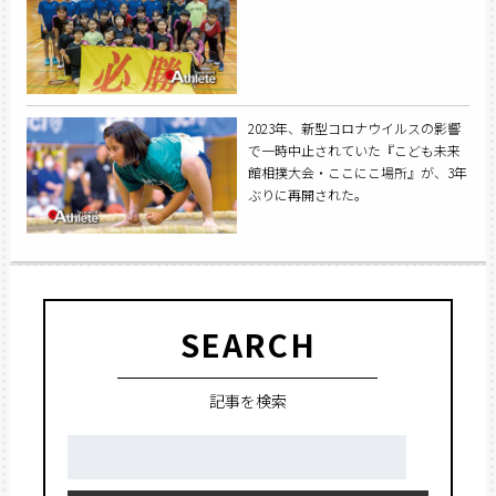
2023年、新型コロナウイルスの影響
で一時中止されていた『こども未来
館相撲大会・ここにこ場所』が、3年
ぶりに再開された。
SEARCH
記事を検索
検
索: