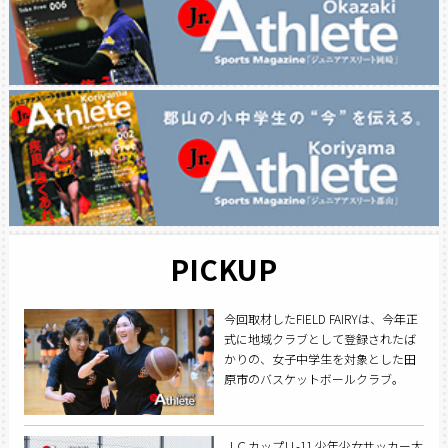
PICKUP
今回取材したFIELD FAIRYは、今年正
式に地域クラブとして登録されたば
かりの、女子中学生を対象とした田
原市のバスケットボールクラブ。
ＪＣカップＵ-11 少年少女サッカー大