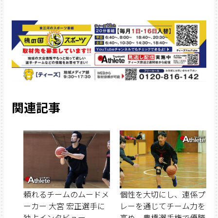
関連記事
頼れるチームのムードメ
個性を大切にし、連係プ
ーカー 大宮 宏正選手に
レーを通じてチーム力を
独占インタビュー
高め、豊橋選手権で優勝