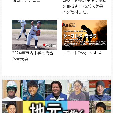
を目指すFINSバスケ男
子を取材した。
2024年市内中学校総合
リモート取材 vol.14
体育大会