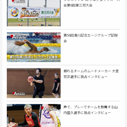
会第6回東三河大会
第56回清川記念エージグループ記録
会
頼れるチームのムードメーカー 大宮
宏正選手に独占インタビュー
声で、プレーでチームを鼓舞する山
内盛久選手に独占インタビュー