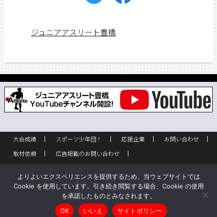
ジュニアアスリート豊橋
大会成績
スポーツ少年団！
応援企業
お問い合わせ
取材依頼
広告掲載のお問い合わせ
フリーペーパー設置のお問い合わせ
設置箇所一覧
企業情報
よりよいエクスペリエンスを提供するため、当ウェブサイトでは
バックナンバー
サイトポリシー
Cookie を使用しています。引き続き閲覧する場合、Cookie の使用
を承諾したものとみなされます。
Copyright © ジュニアアスリート豊橋 All rights reserved.
OK
いいえ
サイトポリシー