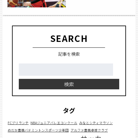
SEARCH
記事を検索
検
索:
検索
タグ
FCブリランテ
NBAジュニアバレエコンクール
みなとシティマラソン
めだか豊橋バドミントンスポーツ少年団
アルファ豊橋卓球クラブ