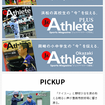
PICKUP
「ナイスー」と野球少女を褒め称
える明るい声が豊橋市民球場に響き
渡る。