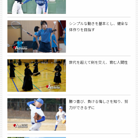
シンプルな動きを基本とし、健全な
体作りを目指す
世代を超えて剣を交え、育む人間性
勝つ喜び、負ける悔しさを知り、努
力ができる子に