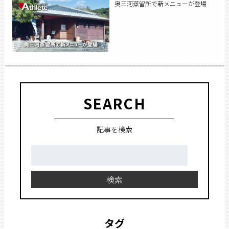
奥三河蒸留所で新メニューが登場
SEARCH
記事を検索
検
索:
検索
タグ