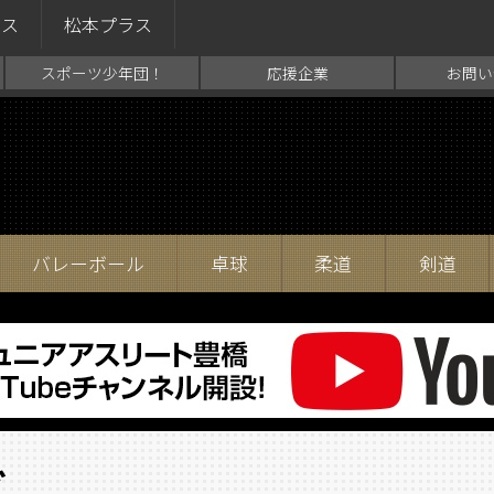
ラス
松本プラス
スポーツ少年団！
応援企業
お問い
バレーボール
卓球
柔道
剣道
ブ