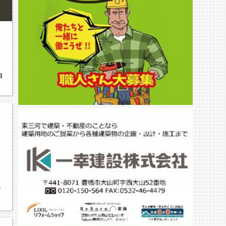
部柔道クラブ,柔道,NPO法人大森クラブ,豊橋東部中学校,オリンピアン・パラリンピ
県