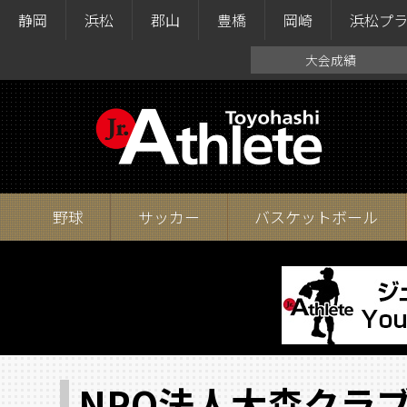
静岡
浜松
郡山
豊橋
岡崎
浜松プ
大会成績
野球
サッカー
バスケットボール
NPO法人大森クラ