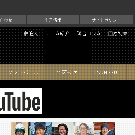
合わせ
企業情報
サイトポリシー
夢追人
チーム紹介
試合コラム
田原特集
ソフトボール
他競技
TSUNAGU