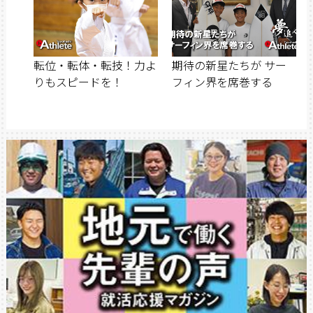
転位・転体・転技！力よ
期待の新星たちが サー
りもスピードを！
フィン界を席巻する