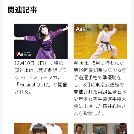
関連記事
12月10日（日）に穂の
今回は、5月に行われた
国とよはし芸術劇場プラ
第19回愛知県少年少女空
ットにてミュージカル
手道選手権で準優勝を
「Musical QUIZ」が開催
し、8月に東京武道館で
された。
開催された第24回全日本
少年少女空手道選手権大
会に出場した森井心結さ
んを取材した。