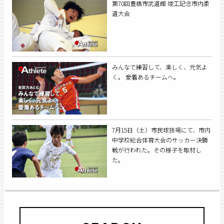
第70回豊橋市武道館 竣工記念市内柔
道大会
みんなで練習して、楽しく、元気よ
く。 愛着あるチームへ。
7月15日（土）市民球技場にて、市内
中学校総合体育大会のサッカー決勝
戦が行われた。その様子を取材し
た。