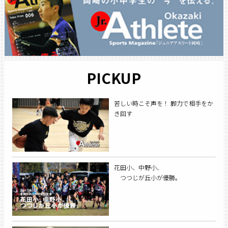
PICKUP
苦しい時こそ声を！ 脚力で相手をか
き回す
花田小、中野小、
つつじが丘小が優勝。