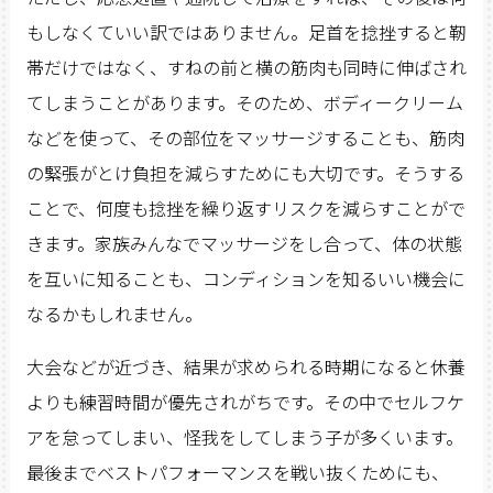
もしなくていい訳ではありません。足首を捻挫すると靭
帯だけではなく、すねの前と横の筋肉も同時に伸ばされ
てしまうことがあります。そのため、ボディークリーム
などを使って、その部位をマッサージすることも、筋肉
の緊張がとけ負担を減らすためにも大切です。そうする
ことで、何度も捻挫を繰り返すリスクを減らすことがで
きます。家族みんなでマッサージをし合って、体の状態
を互いに知ることも、コンディションを知るいい機会に
なるかもしれません。
大会などが近づき、結果が求められる時期になると休養
よりも練習時間が優先されがちです。その中でセルフケ
アを怠ってしまい、怪我をしてしまう子が多くいます。
最後までベストパフォーマンスを戦い抜くためにも、