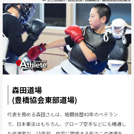
森田道場
(豊橋協会東部道場)
代表を務める森田さんは、格闘技歴40年のベテラン
で、日本拳法はもちろん、グローブ空手などにも精通し
た武道家だ。15年前、自宅に隣接する形でこの道場を