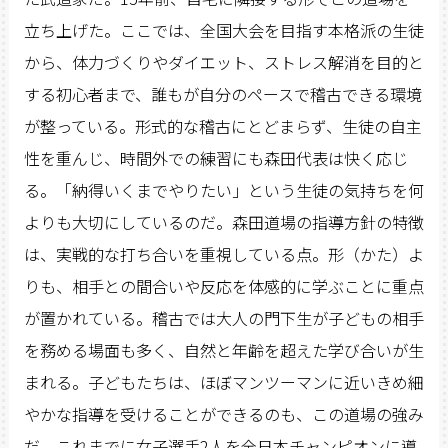
立ち上げた。ここでは、全国大会を目指す本格派の生徒
から、体力づくりやダイエット、ストレス解消を目的と
する初心者まで、誰もが自分のペースで稽古できる環境
が整っている。形式的な稽古にとどまらず、生徒の自主
性を重んじ、時間外での練習にも森田代表は快く応じ
る。「納得いくまでやりたい」という生徒の気持ちを何
よりも大切にしているのだ。森田道場の指導方針の特徴
は、実戦的な打ち合いを重視している点。形（かた）よ
りも、相手との間合いや反応を体感的に学ぶことに重点
が置かれている。稽古では大人の門下生が子どもの相手
を務める場面も多く、自然と年齢を超えた学び合いが生
まれる。子どもたちは、ほぼマンツーマンに近いきめ細
やかな指導を受けることができるのも、この道場の強み
だ。これまでに女子選手2人を全日本チャンピオンに導