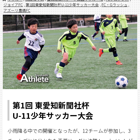
ジョイアFC
,
第1回東愛知新聞社杯U-11少年サッカー大会
,
FC・Gラッシュ
,
アズーリ豊橋FC
第1回 東愛知新聞社杯
U-11少年サッカー大会
小雨降る中での開催となったが、12チームが参加し、3