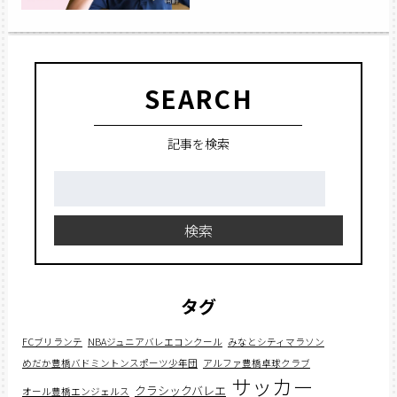
SEARCH
記事を検索
検
索:
検索
タグ
FCブリランテ
NBAジュニアバレエコンクール
みなとシティマラソン
めだか豊橋バドミントンスポーツ少年団
アルファ豊橋卓球クラブ
サッカー
クラシックバレエ
オール豊橋エンジェルス