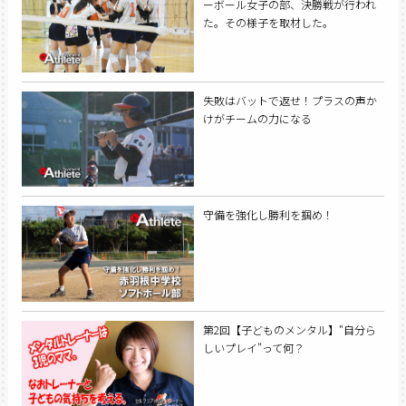
ーボール女子の部、決勝戦が行われ
た。その様子を取材した。
失敗はバットで返せ！プラスの声か
けがチームの力になる
守備を強化し勝利を掴め！
第2回【子どものメンタル】“自分ら
しいプレイ”って何？