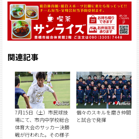
関連記事
7月15日（土）市民球技
個々のスキルを磨き仲間
場にて、市内中学校総合
と試合で発揮
体育大会のサッカー決勝
戦が行われた。その様子