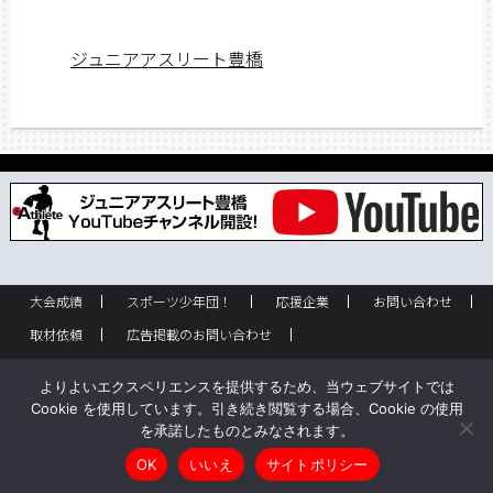
ジュニアアスリート豊橋
大会成績
スポーツ少年団！
応援企業
お問い合わせ
取材依頼
広告掲載のお問い合わせ
フリーペーパー設置のお問い合わせ
設置箇所一覧
企業情報
よりよいエクスペリエンスを提供するため、当ウェブサイトでは
バックナンバー
サイトポリシー
Cookie を使用しています。引き続き閲覧する場合、Cookie の使用
を承諾したものとみなされます。
Copyright © ジュニアアスリート豊橋 All rights reserved.
OK
いいえ
サイトポリシー