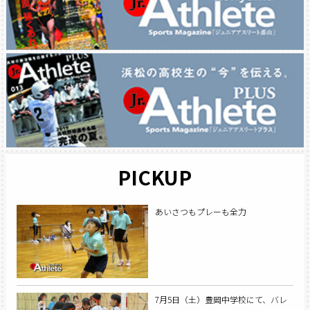
PICKUP
あいさつもプレーも全力
7月5日（土）豊岡中学校にて、バレ