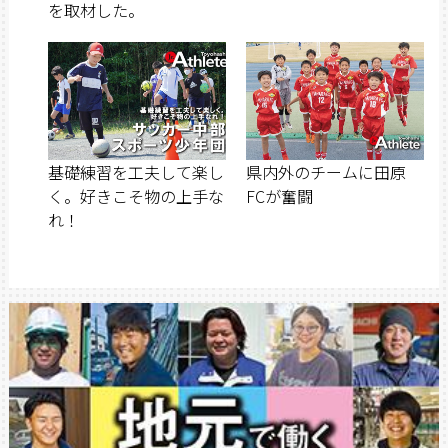
を取材した。
基礎練習を工夫して楽し
県内外のチームに田原
く。好きこそ物の上手な
FCが奮闘
れ！