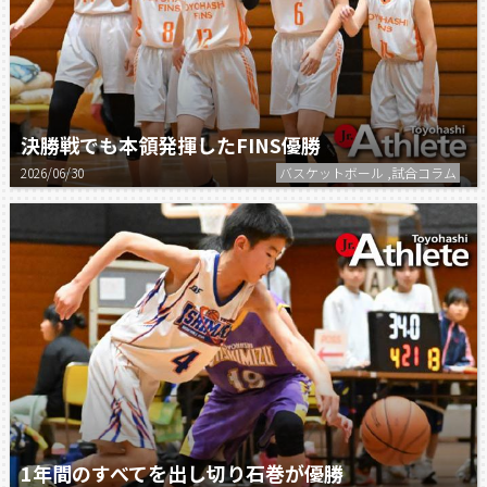
決勝戦でも本領発揮したFINS優勝
2026/06/30
バスケットボール ,試合コラム
1年間のすべてを出し切り石巻が優勝