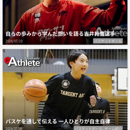
自らの歩みから学んだ想いを語る吉井裕鷹選手に独占インタビュー
2026/07/10
バスケットボール
バスケを通して伝える 一人ひとりが自主自律
2026/07/09
バスケットボール ,チーム紹介