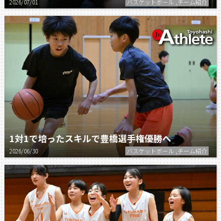
2026/07/01
バスケットボール ,チーム紹介
1対1で培ったスキルで豊橋選手権優勝へ
2026/06/30
バスケットボール ,チーム紹介