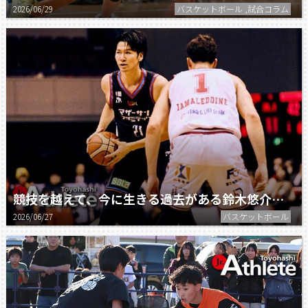
2026/06/29
バスケットボール ,試合コラム
競技を越えて、今に生きる過去がある鈴木悠介選手に独占インタビュー
2026/06/27
バスケットボール