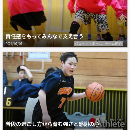
責任感をもってみんなで支え合う
2026/07/01
バスケットボール ,チーム紹介
普段の過ごし方から育む強さと感謝の心