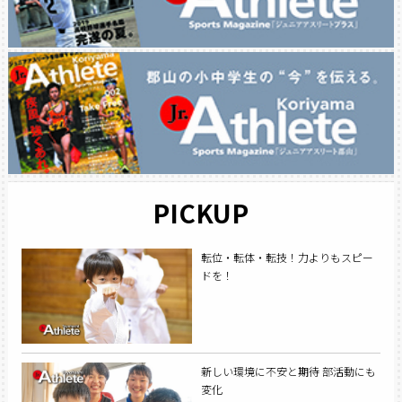
PICKUP
転位・転体・転技！力よりもスピー
ドを！
新しい環境に不安と期待 部活動にも
変化